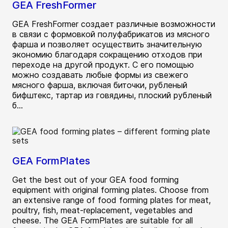
GEA FreshFormer
GEA FreshFormer создает различные возможности
в связи с формовкой полуфабрикатов из мясного
фарша и позволяет осуществить значительную
экономию благодаря сокращению отходов при
переходе на другой продукт. С его помощью
можно создавать любые формы из свежего
мясного фарша, включая биточки, рубленый
бифштекс, тартар из говядины, плоский рубленый
б...
GEA FormPlates
Get the best out of your GEA food forming
equipment with original forming plates. Choose from
an extensive range of food forming plates for meat,
poultry, fish, meat-replacement, vegetables and
cheese. The GEA FormPlates are suitable for all