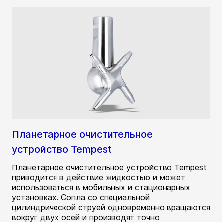
Планетарное очистительное
устройство Tempest
Планетарное очистительное устройство Tempest
приводится в действие жидкостью и может
использоваться в мобильных и стационарных
установках. Сопла со специальной
цилиндрической струей одновременно вращаются
вокруг двух осей и производят точно