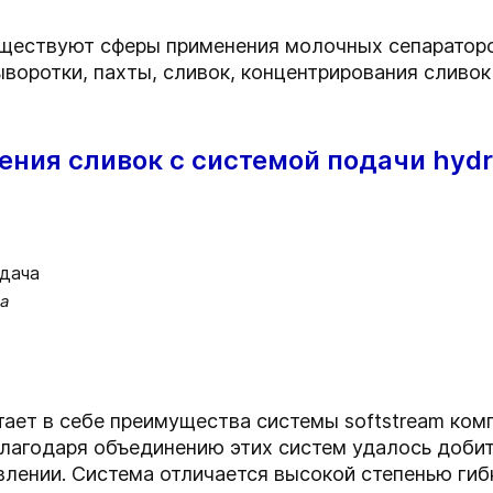
уществуют сферы применения молочных сепараторо
воротки, пахты, сливок, концентрирования сливок
ения сливок с системой подачи hydr
а
тает в себе преимущества системы softstream ко
Благодаря объединению этих систем удалось добит
влении. Система отличается высокой степенью гиб