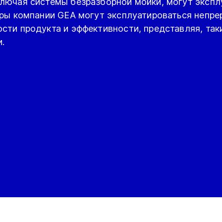
лючая системы безразборной мойки, могут экспл
оры компании GEA могут эксплуатироваться непре
сти продукта и эффективности, представляя, так
.