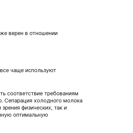
 же верен в отношении
 все чаще используют
ть соответствие требованиям
ко. Сепарация холодного молока
 зрения физических, так и
янную оптимальную