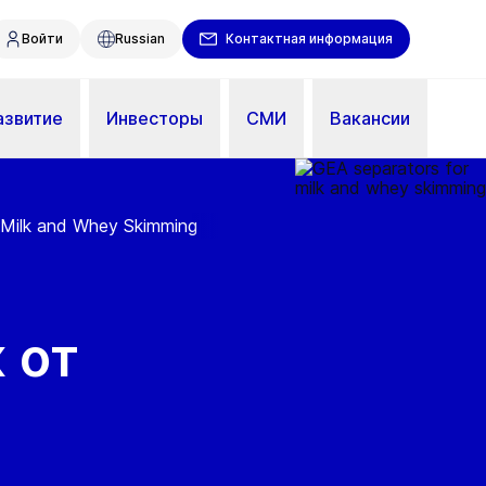
Войти
Russian
Контактная информация
азвитие
Инвесторы
СМИ
Вакансии
 Milk and Whey Skimming
 от