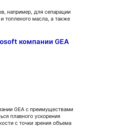
в, например, для сепарации
 и топленого масла, а также
osoft компании GEA
мпании GEA с преимуществами
ься плавного ускорения
кости с точки зрения объема