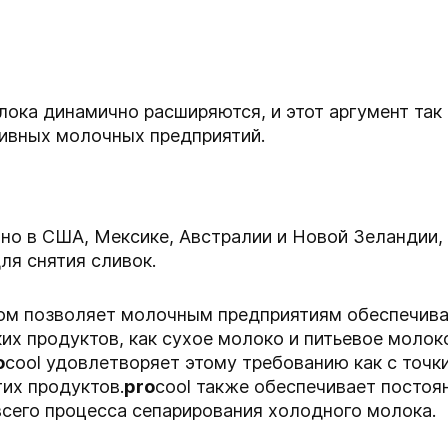
ока динамично расширяются, и этот аргумент так
ивных молочных предприятий.
но в США, Мексике, Австралии и Новой Зеландии,
ля снятия сливок.
ом позволяет молочным предприятиям обеспечива
ких продуктов, как сухое молоко и питьевое моло
o
cool удовлетворяет этому требованию как с точки
их продуктов.
pro
cool также обеспечивает посто
сего процесса сепарирования холодного молока.