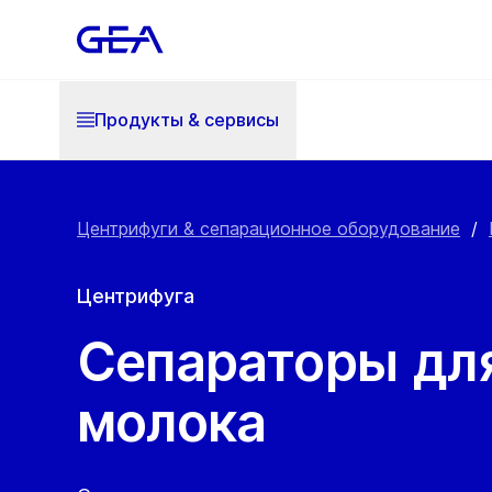
Продукты & cервисы
Центрифуги & сепарационное оборудование
/
Центрифуга
Сепараторы для
молока