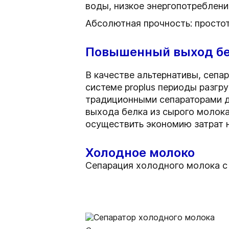
воды, низкое энергопотреблени
Абсолютная прочность: простот
Повышенный выход бел
В качестве альтернативы, сепа
системе proplus периоды разгр
традиционными сепараторами дл
выхода белка из сырого молока
осуществить экономию затрат н
Холодное молоко
Сепарация холодного молока с