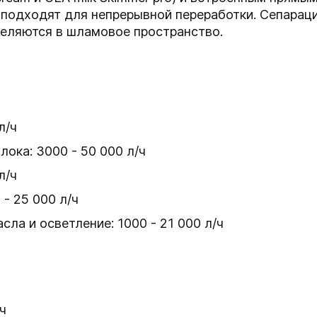
одходят для непрерывной переработки. Сепараци
деляются в шламовое пространство.
 л/ч
ока: 3000 - 50 000 л/ч
 л/ч
- 25 000 л/ч
ла и осветление: 1000 - 21 000 л/ч
/ч