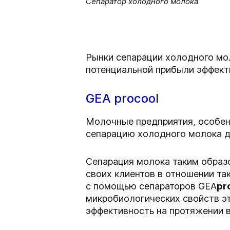
Сепаратор холодного молока
Рынки сепарации холодного мол
потенциальной прибыли эффект
GEA procool
Молочные предприятия, особен
сепарацию холодного молока д
Сепарация молока таким образ
своих клиентов в отношении та
с помощью сепараторов GEA
pr
микробиологических свойств эт
эффективность на протяжении в