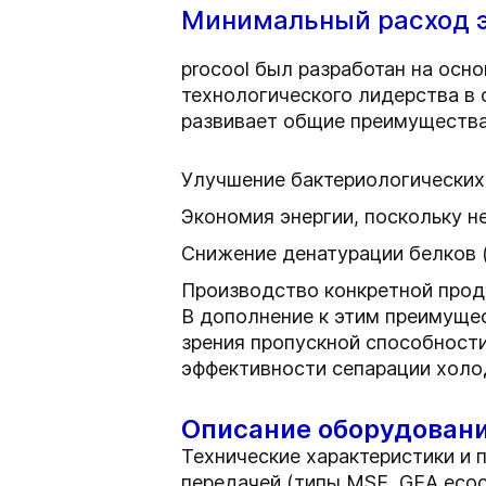
Минимальный расход э
procool был разработан на осн
технологического лидерства в 
развивает общие преимущества
Улучшение бактериологических
Экономия энергии, поскольку н
Снижение денатурации белков (
Производство конкретной проду
В дополнение к этим преимуще
зрения пропускной способности
эффективности сепарации холо
Описание оборудован
Технические характеристики и
передачей (типы MSE, GEA ecoc