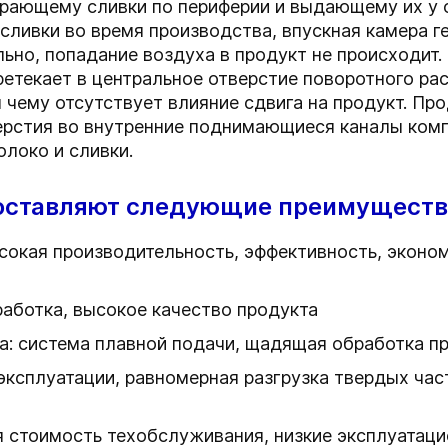
ирающему сливки по периферии и выдающему их у 
 сливки во время производства, впускная камера 
ьно, попадание воздуха в продукт не происходит.
ретекает в центральное отверстие поворотного ра
я чему отсутствует влияние сдвига на продукт. Пр
рстия во внутренние поднимающиеся каналы компл
локо и сливки.
оставляют следующие преимуществ
сокая производительность, эффективность, эконо
работка, высокое качество продукта
а: система плавной подачи, щадящая обработка п
эксплуатации, равномерная разгрузка твердых ча
 стоимость техобслуживания, низкие эксплуатаци