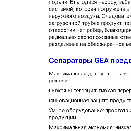
подачи. Благодаря насосу, заб
системой, которая погружена в
наружного воздуха. Следовател
загрузочной трубке продукт пе
отверстии нет ребер, благодар
радиально расположенные отве
разделение на обезжиренное мо
Сепараторы GEA пред
Максимальная доступность: вы
решение
Гибкая интеграция: гибкая пере
Инновационная защита продукт
Умное оборудование: простота 
продукции
Максимальная экономия: низкая