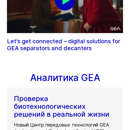
Let’s get connected – digital solutions for
GEA separators and decanters
Аналитика GEA
Проверка
биотехнологических
решений в реальной жизни
Новый Центр передовых технологий GEA