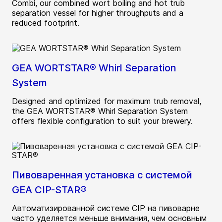
Combi, our combined wort boiling and hot trub
separation vessel for higher throughputs and a
reduced footprint.
GEA WORTSTAR® Whirl Separation
System
Designed and optimized for maximum trub removal,
the GEA WORTSTAR® Whirl Separation System
offers flexible configuration to suit your brewery.
Пивоваренная установка с системой
GEA CIP-STAR®
Автоматизированной системе CIP на пивоварне
часто уделяется меньше внимания, чем основным