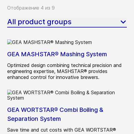
Отображение 4 из 9
All product groups
GEA MASHSTAR® Mashing System
Optimized design combining technical precision and
engineering expertise, MASHSTAR® provides
enhanced control for innovative brewers.
GEA WORTSTAR® Combi Boiling &
Separation System
Save time and cut costs with GEA WORTSTAR®