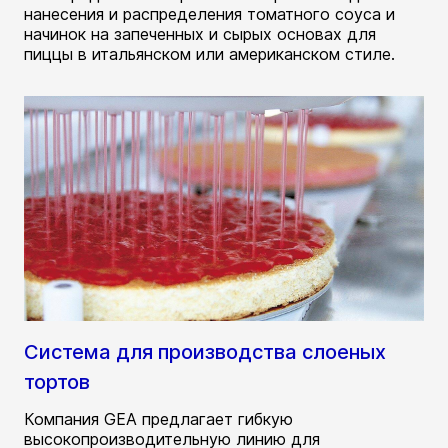
нанесения и распределения томатного соуса и
начинок на запеченных и сырых основах для
пиццы в итальянском или американском стиле.
Система для производства слоеных
тортов
Компания GEA предлагает гибкую
высокопроизводительную линию для