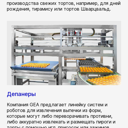
производства свежих тортов, например, для дней
рождения, тирамису или тортов Шварцвальд.
Депанеры
Компания GEA предлагает линейку систем и
роботов для извлечения выпечки из форм,
которые могут либо переворачивать противни,
либо аккуратно извлекать и размещать пироги и
торты с помощью игл, присосок или зажимов.