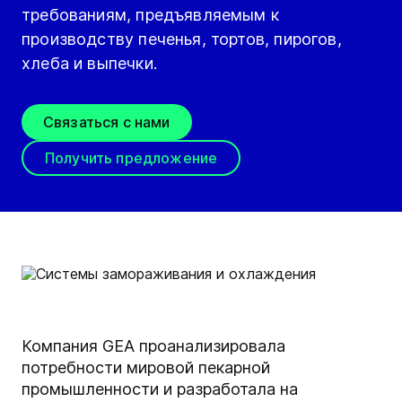
требованиям, предъявляемым к
производству печенья, тортов, пирогов,
хлеба и выпечки.
Связаться с нами
Получить предложение
Компания GEA проанализировала
потребности мировой пекарной
промышленности и разработала на