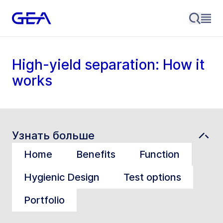
High-yield separation: How it
works
Узнать больше
Home
Benefits
Function
Hygienic Design
Test options
Portfolio