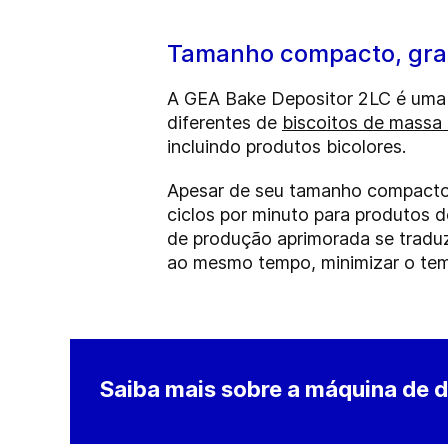
Tamanho compacto, gr
A GEA Bake Depositor 2LC é uma 
diferentes de
biscoitos de massa
incluindo produtos bicolores.
Apesar de seu tamanho compacto,
ciclos por minuto para produtos 
de produção aprimorada se traduz
ao mesmo tempo, minimizar o te
Saiba mais sobre a máquina de