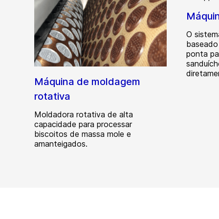
Máquin
O sistem
baseado 
ponta pa
sanduích
diretame
Máquina de moldagem
rotativa
Moldadora rotativa de alta
capacidade para processar
biscoitos de massa mole e
amanteigados.