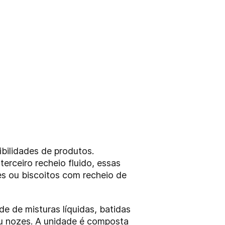
ilidades de produtos.
rceiro recheio fluido, essas
es ou biscoitos com recheio de
 de misturas líquidas, batidas
ou nozes. A unidade é composta