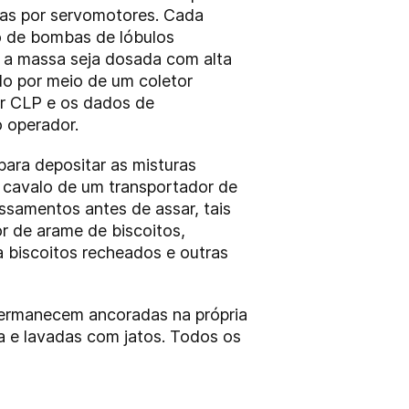
as por servomotores. Cada
o de bombas de lóbulos
 a massa seja dosada com alta
ado por meio de um coletor
or CLP e os dados de
 operador.
ara depositar as misturas
a cavalo de um transportador de
ssamentos antes de assar, tais
r de arame de biscoitos,
a biscoitos recheados e outras
 permanecem ancoradas na própria
a e lavadas com jatos. Todos os