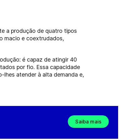
e a produção de quatro tipos
io macio e coextrudados,
odução: é capaz de atingir 40
tados por fio. Essa capacidade
o-lhes atender à alta demanda e,
Saiba mais