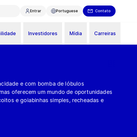
Entrar
Portuguese
Contato
ilidade
Investidores
Mídia
Carreiras
acidade e com bomba de lóbulos
mas oferecem um mundo de oportunidades
coitos e goiabinhas simples, recheadas e