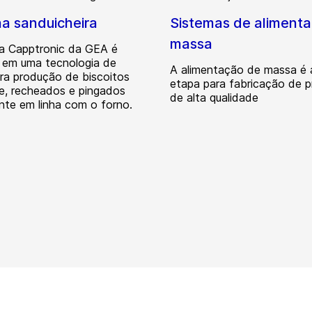
a sanduicheira
Sistemas de aliment
massa
a Capptronic da GEA é
em uma tecnologia de
A alimentação de massa é a
ra produção de biscoitos
etapa para fabricação de 
e, recheados e pingados
de alta qualidade
nte em linha com o forno.