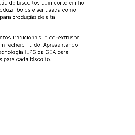
ão de biscoitos com corte em fio
roduzir bolos e ser usada como
para produção de alta
tos tradicionais, o co-extrusor
m recheio fluido. Apresentando
tecnologia ILPS da GEA para
s para cada biscoito.