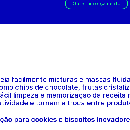
Obter um orçamento
ia facilmente misturas e massas fluid
omo chips de chocolate, frutas cristali
ácil limpeza e memorização da receita
ividade e tornam a troca entre produtos
ção para cookies e biscoitos inovador