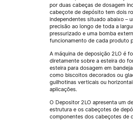
por duas cabeças de dosagem in
cabeçote de depósito tem dois r
independentes situado abaixo – 
precisão ao longo de toda a largur
pressurizado e uma bomba extern
funcionamento de cada produto p
A máquina de deposição 2LO é for
diretamente sobre a esteira do f
esteira para dosagem em bandejas
como biscoitos decorados ou glac
guilhotinas verticais ou horizont
aplicações.
O Depositor 2LO apresenta um des
estrutura e os cabeçotes de dep
componentes dos cabeçotes de de