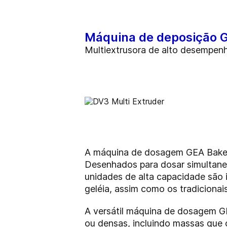
Máquina de deposição 
Multiextrusora de alto desempen
A máquina de dosagem GEA Bake D
Desenhados para dosar simultanea
unidades de alta capacidade são 
geléia, assim como os tradicionai
A versátil máquina de dosagem GE
ou densas, incluindo massas que 