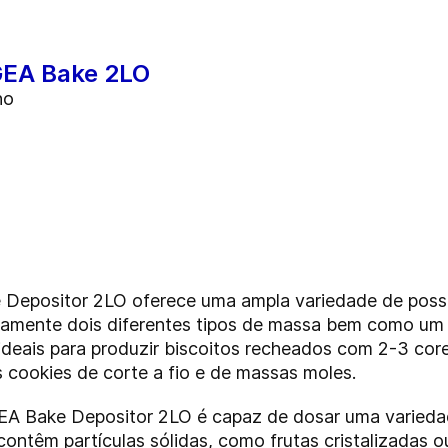
GEA Bake 2LO
ho
epositor 2LO oferece uma ampla variedade de possib
mente dois diferentes tipos de massa bem como um te
ideais para produzir biscoitos recheados com 2-3 cor
s cookies de corte a fio e de massas moles.
A Bake Depositor 2LO é capaz de dosar uma variedade
contêm partículas sólidas, como frutas cristalizadas 