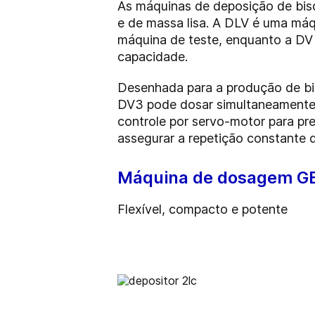
As máquinas de deposição de bisc
e de massa lisa. A DLV é uma máq
máquina de teste, enquanto a DV 
capacidade.
Desenhada para a produção de bis
DV3 pode dosar simultaneamente d
controle por servo-motor para pr
assegurar a repetição constante 
Máquina de dosagem G
Flexível, compacto e potente