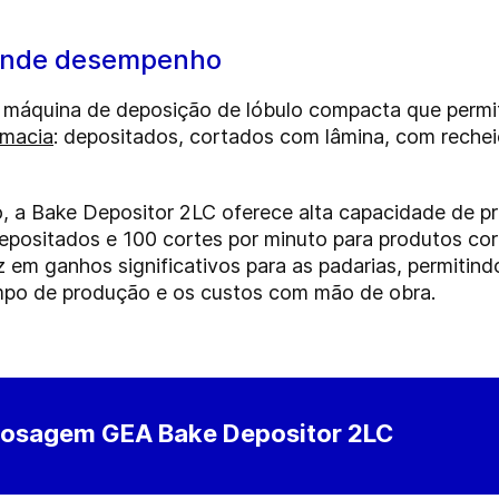
ande desempenho
máquina de deposição de lóbulo compacta que permit
 macia
: depositados, cortados com lâmina, com reche
 a Bake Depositor 2LC oferece alta capacidade de pr
depositados e 100 cortes por minuto para produtos cor
 em ganhos significativos para as padarias, permitind
mpo de produção e os custos com mão de obra.
 dosagem GEA Bake Depositor 2LC