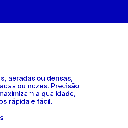
as, aeradas ou densas,
zadas ou nozes. Precisão
 maximizam a qualidade,
 rápida e fácil.
es