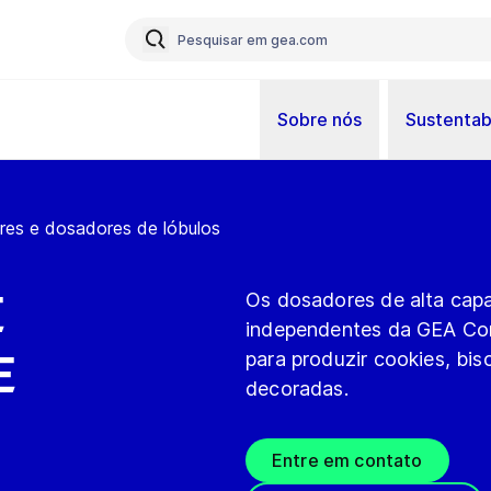
Sobre nós
Sustentab
res e dosadores de lóbulos
e
Os dosadores de alta cap
independentes da GEA Co
e
para produzir cookies, bis
decoradas.
Entre em contato