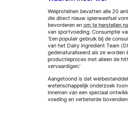
Weiproteïnen bevatten alle 20 ami
die direct nieuw spierweefsel vor
bevorderen en
om te herstellen na
van sportvoeding. Consumptie va
‘Een populair gebruik bij de cons
van het Dairy Ingredient Team (DI
gedenaturaliseerd als ze worden b
productieproces met alleen de hit
vervaardigen.’
Aangetoond is dat weibestanddel
wetenschappelijk onderzoek toon
innemen van een speciaal ontwikk
voeding en verbeterde bovendien