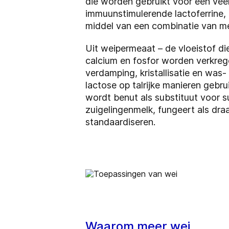
die worden gebruikt voor een veel
immuunstimulerende lactoferrine,
middel van een combinatie van me
Uit weipermeaat – de vloeistof di
calcium en fosfor worden verkreg
verdamping, kristallisatie en was
lactose op talrijke manieren gebr
wordt benut als substituut voor 
zuigelingenmelk, fungeert als dr
standaardiseren.
Waarom meer wei