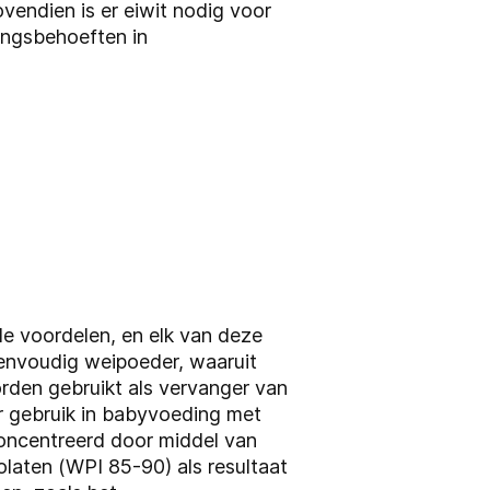
endien is er eiwit nodig voor
ingsbehoeften in
e voordelen, en elk van deze
envoudig weipoeder, waaruit
orden gebruikt als vervanger van
r gebruik in babyvoeding met
oncentreerd door middel van
laten (WPI 85-90) als resultaat