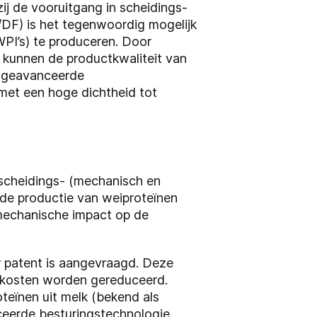
j de vooruitgang in scheidings-
F/DF) is het tegenwoordig mogelijk
PI’s) te produceren. Door
 kunnen de productkwaliteit van
j geavanceerde
met een hoge dichtheid tot
scheidings- (mechanisch en
 de productie van weiproteïnen
 mechanische impact op de
r patent is aangevraagd. Deze
jfskosten worden gereduceerd.
teïnen uit melk (bekend als
eerde besturingstechnologie