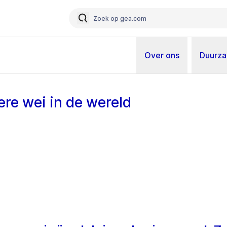
Over ons
Duurz
ere wei in de wereld