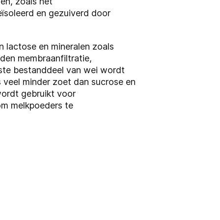
en, zoals het
ïsoleerd en gezuiverd door
n lactose en mineralen zoals
den membraanfiltratie,
kste bestanddeel van wei wordt
is veel minder zoet dan sucrose en
ordt gebruikt voor
 om melkpoeders te