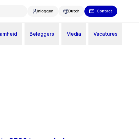
Inloggen
Dutch
Contact
aamheid
Beleggers
Media
Vacatures