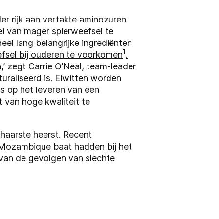
er rijk aan vertakte aminozuren
ei van mager spierweefsel te
heel lang belangrijke ingrediënten
1
efsel bij ouderen te voorkomen
.
,’ zegt Carrie O’Neal, team-leader
uraliseerd is. Eiwitten worden
us op het leveren van een
t van hoge kwaliteit te
haarste heerst. Recent
 Mozambique baat hadden bij het
 van de gevolgen van slechte