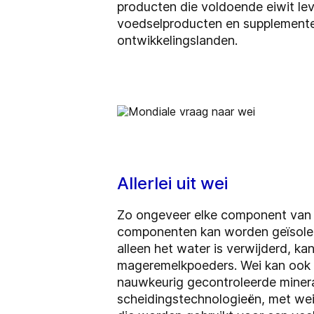
producten die voldoende eiwit le
voedselproducten en supplemente
ontwikkelingslanden.
Allerlei uit wei
Zo ongeveer elke component van w
componenten kan worden geïsolee
alleen het water is verwijderd, k
mageremelkpoeders. Wei kan ook 
nauwkeurig gecontroleerde miner
scheidingstechnologieën, met wei