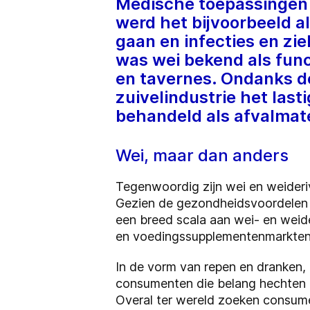
Medische toepassingen v
werd het bijvoorbeeld 
gaan en infecties en zie
was wei bekend als fun
en tavernes. Ondanks d
zuivelindustrie het last
behandeld als afvalmate
Wei, maar dan anders
Tegenwoordig zijn wei en weideri
Gezien de gezondheidsvoordelen e
een breed scala aan wei- en wei
en voedingssupplementenmarkten
In de vorm van repen en dranken, 
consumenten die belang hechten a
Overal ter wereld zoeken consumen