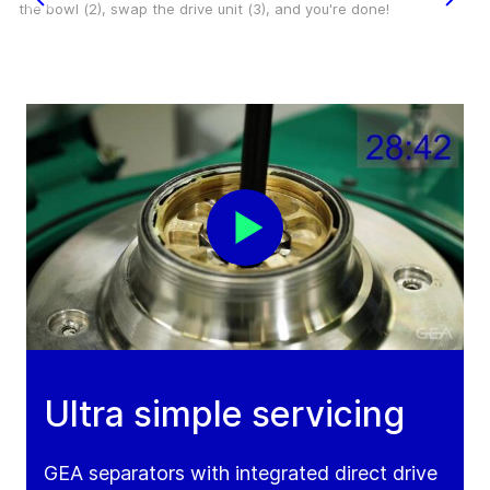
the bowl (2), swap the drive unit (3), and you're done!
Ultra simple servicing
GEA separators with integrated direct drive