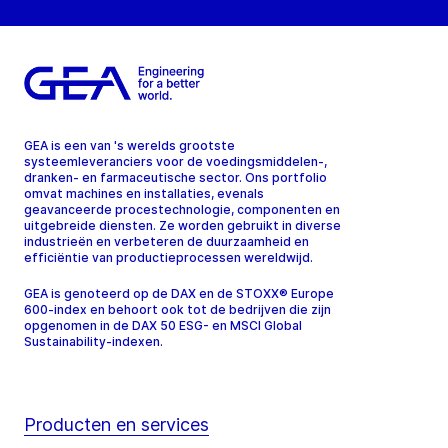
GEA is een van 's werelds grootste
systeemleveranciers voor de voedingsmiddelen-,
dranken- en farmaceutische sector. Ons portfolio
omvat machines en installaties, evenals
geavanceerde procestechnologie, componenten en
uitgebreide diensten. Ze worden gebruikt in diverse
industrieën en verbeteren de duurzaamheid en
efficiëntie van productieprocessen wereldwijd.
GEA is genoteerd op de DAX en de STOXX® Europe
600-index en behoort ook tot de bedrijven die zijn
opgenomen in de DAX 50 ESG- en MSCI Global
Sustainability-indexen.
Producten en services