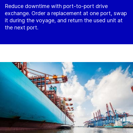
Reduce downtime with port-to-port drive
exchange. Order a replacement at one port, swap
it during the voyage, and return the used unit at
the next port.