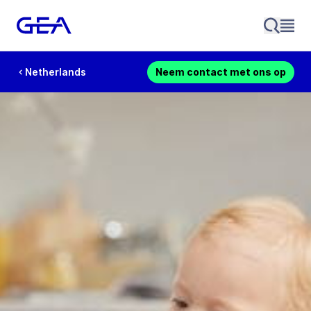
Netherlands
Neem contact met ons op