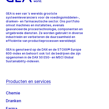
GEA is een van 's werelds grootste
systeemleveranciers voor de voedingsmiddelen-,
dranken- en farmaceutische sector. Ons portfolio
omvat machines en installaties, evenals
geavanceerde procestechnologie, componenten en
uitgebreide diensten. Ze worden gebruikt in diverse
industrieën en verbeteren de duurzaamheid en
efficiëntie van productieprocessen wereldwijd.
GEA is genoteerd op de DAX en de STOXX® Europe
600-index en behoort ook tot de bedrijven die zijn
opgenomen in de DAX 50 ESG- en MSCI Global
Sustainability-indexen.
Producten en services
Chemie
Dranken
Farma