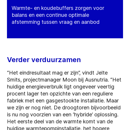
Warmte- en koudebuffers zorgen voor
balans en een continue optimale
afstemming tussen vraag en aanbod
Verder verduurzamen
“Het eindresultaat mag er zijn”, vindt Jelte
Smits, projectmanager Moon bij Ausnutria. “Het
huidige energieverbruik ligt ongeveer veertig
procent lager ten opzichte van een reguliere
fabriek met een gasgestookte installatie. Maar
we zijn er nog niet. De droogtoren bijvoorbeeld
is nu nog voorzien van een ‘hybride’ oplossing.
Het eerste deel van de warmte komt van de
huidige warmtepompinstallatie, het hogere