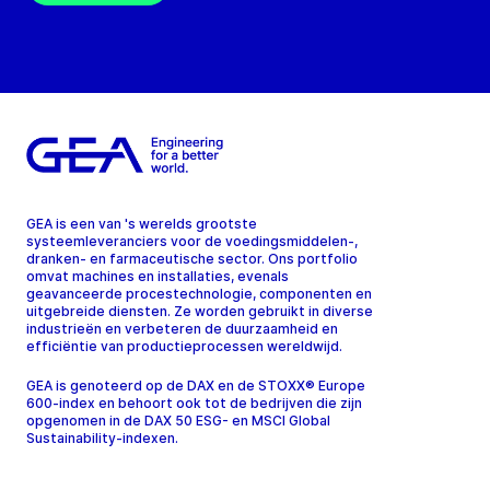
GEA is een van 's werelds grootste
systeemleveranciers voor de voedingsmiddelen-,
dranken- en farmaceutische sector. Ons portfolio
omvat machines en installaties, evenals
geavanceerde procestechnologie, componenten en
uitgebreide diensten. Ze worden gebruikt in diverse
industrieën en verbeteren de duurzaamheid en
efficiëntie van productieprocessen wereldwijd.
GEA is genoteerd op de DAX en de STOXX® Europe
600-index en behoort ook tot de bedrijven die zijn
opgenomen in de DAX 50 ESG- en MSCI Global
Sustainability-indexen.