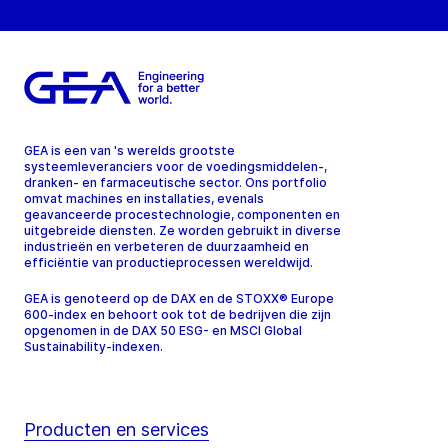
GEA is een van 's werelds grootste
systeemleveranciers voor de voedingsmiddelen-,
dranken- en farmaceutische sector. Ons portfolio
omvat machines en installaties, evenals
geavanceerde procestechnologie, componenten en
uitgebreide diensten. Ze worden gebruikt in diverse
industrieën en verbeteren de duurzaamheid en
efficiëntie van productieprocessen wereldwijd.
GEA is genoteerd op de DAX en de STOXX® Europe
600-index en behoort ook tot de bedrijven die zijn
opgenomen in de DAX 50 ESG- en MSCI Global
Sustainability-indexen.
Producten en services