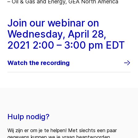
– Oil & Gas and Energy, GEA North America
Join our webinar on
Wednesday, April 28,
2021 2:00 – 3:00 pm EDT
Watch the recording
Hulp nodig?
Wij zijn er om je te helpen! Met slechts een paar
gegevens kunnen we je vraag beantwoorden.