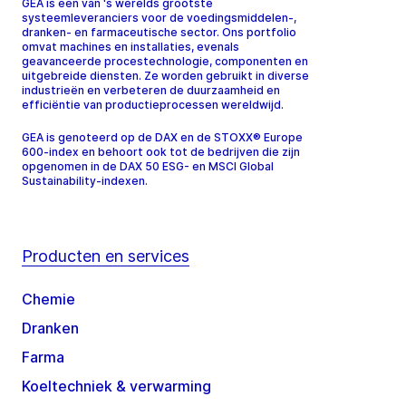
GEA is een van 's werelds grootste
systeemleveranciers voor de voedingsmiddelen-,
dranken- en farmaceutische sector. Ons portfolio
omvat machines en installaties, evenals
geavanceerde procestechnologie, componenten en
uitgebreide diensten. Ze worden gebruikt in diverse
industrieën en verbeteren de duurzaamheid en
efficiëntie van productieprocessen wereldwijd.
GEA is genoteerd op de DAX en de STOXX® Europe
600-index en behoort ook tot de bedrijven die zijn
opgenomen in de DAX 50 ESG- en MSCI Global
Sustainability-indexen.
Producten en services
Chemie
Dranken
Farma
Koeltechniek & verwarming