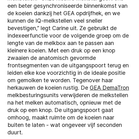
een beter gesynchroniseerde binnenkomst van
de koeien dankzij het GEA opdrijfhek, en we
kunnen de IQ-melkstellen veel sneller
bevestigen,” legt Carine uit. Ze gebruikt de
indexeerfunctie voor de volgende groep om de
lengte van de melkbox aan te passen aan
kleinere koeien. Met een druk op een knop
zwaaien de anatomisch gevormde
frontsegmenten van de uitgangspoort terug en
leiden elke koe voorzichtig in de ideale positie
om gemolken te worden. Tegenover haar
herkauwen de koeien rustig. De
GEA DemaTron
melkbesturingsunits verwijderen de melkstellen
na het melken automatisch, opnieuw met de
druk op een knop. De uitgangspoort gaat
omhoog, maakt ruimte om de koeien naar
buiten te laten - wat ongeveer vijf seconden
duurt.