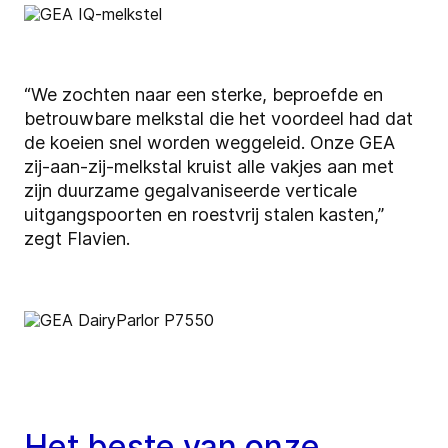
“We zochten naar een sterke, beproefde en
betrouwbare melkstal die het voordeel had dat
de koeien snel worden weggeleid. Onze GEA
zij-aan-zij-melkstal kruist alle vakjes aan met
zijn duurzame gegalvaniseerde verticale
uitgangspoorten en roestvrij stalen kasten,”
zegt Flavien.
Het beste van onze