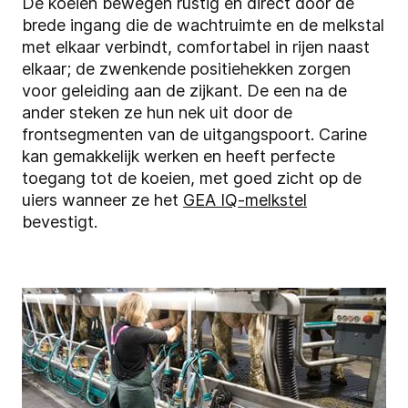
De koeien bewegen rustig en direct door de
brede ingang die de wachtruimte en de melkstal
met elkaar verbindt, comfortabel in rijen naast
elkaar; de zwenkende positiehekken zorgen
voor geleiding aan de zijkant. De een na de
ander steken ze hun nek uit door de
frontsegmenten van de uitgangspoort. Carine
kan gemakkelijk werken en heeft perfecte
toegang tot de koeien, met goed zicht op de
uiers wanneer ze het
GEA IQ-melkstel
bevestigt.