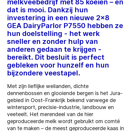
melkveebedrijf met 85 koeien – en
dat is mooi. Dankzij hun
investering in een nieuwe 2x8
GEA DairyParlor P7550 hebben ze
hun doelstelling - het werk
sneller en zonder hulp van
anderen gedaan te krijgen -
bereikt. Dit besluit is perfect
gebleken voor hunzelf en hun
bijzondere veestapel.
Met zijn lieflijke weilanden, dichte
dennenbossen en glooiende bergen is het Jura-
gebied in Oost-Frankrijk bekend vanwege de
wintersport, precisie-industrie, landbouw en
veeteelt. Het merendeel van de hier
geproduceerde melk wordt gebruikt om comté
van te maken – de meest geproduceerde kaas in