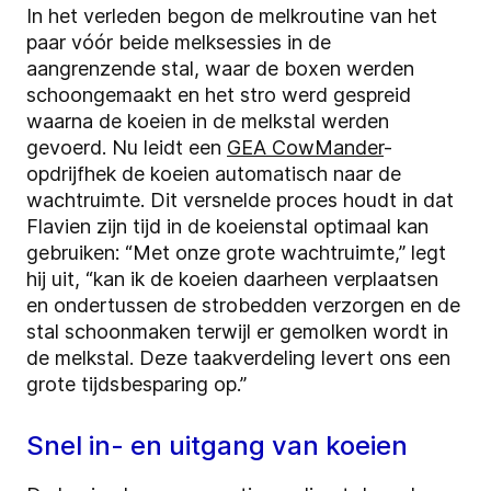
In het verleden begon de melkroutine van het
paar vóór beide melksessies in de
aangrenzende stal, waar de boxen werden
schoongemaakt en het stro werd gespreid
waarna de koeien in de melkstal werden
gevoerd. Nu leidt een
GEA CowMander
-
opdrijfhek de koeien automatisch naar de
wachtruimte. Dit versnelde proces houdt in dat
Flavien zijn tijd in de koeienstal optimaal kan
gebruiken: “Met onze grote wachtruimte,” legt
hij uit, “kan ik de koeien daarheen verplaatsen
en ondertussen de strobedden verzorgen en de
stal schoonmaken terwijl er gemolken wordt in
de melkstal. Deze taakverdeling levert ons een
grote tijdsbesparing op.”
Snel in- en uitgang van koeien