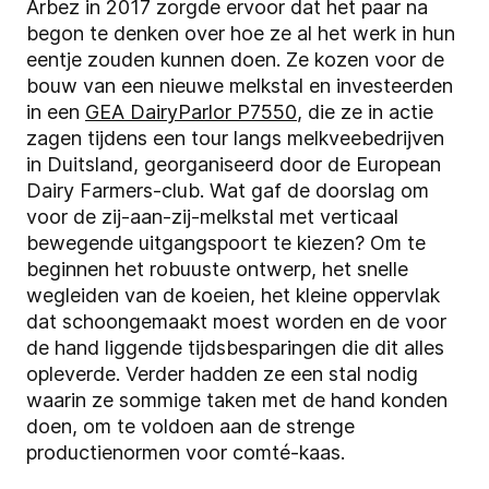
Arbez in 2017 zorgde ervoor dat het paar na
begon te denken over hoe ze al het werk in hun
eentje zouden kunnen doen. Ze kozen voor de
bouw van een nieuwe melkstal en investeerden
in een
GEA DairyParlor P7550
, die ze in actie
zagen tijdens een tour langs melkveebedrijven
in Duitsland, georganiseerd door de European
Dairy Farmers-club. Wat gaf de doorslag om
voor de zij-aan-zij-melkstal met verticaal
bewegende uitgangspoort te kiezen? Om te
beginnen het robuuste ontwerp, het snelle
wegleiden van de koeien, het kleine oppervlak
dat schoongemaakt moest worden en de voor
de hand liggende tijdsbesparingen die dit alles
opleverde. Verder hadden ze een stal nodig
waarin ze sommige taken met de hand konden
doen, om te voldoen aan de strenge
productienormen voor comté-kaas.