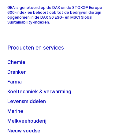
GEA is genoteerd op de DAX en de STOXX® Europe
600-index en behoort ook tot de bedrijven die zijn
opgenomen in de DAX 50 ESG- en MSCI Global
Sustainability-indexen.
Producten en services
Chemie
Dranken
Farma
Koeltechniek & verwarming
Levensmiddelen
Marine
Melkveehouderij
Nieuw voedsel