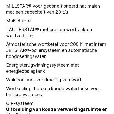
MILLSTAR®
voor geconditioneerd nat malen
met een capaciteit van 20 t/u
Maischketel
LAUTERSTAR®
met pre-run worttank en
wortverhitter
Atmosferische wortketel voor 200 hl met intern
JETSTAR®
-boilersysteem en automatische
hopdoseringsvaten
Energieterugwinningssysteem met
energieopslagtank
Whirlpool met voorkoeling van wort
Wortkoeling, hete en koude watertanks voor
het brouwproces
CIP-systeem
Uitbreiding van koude verwerkingsruimte en