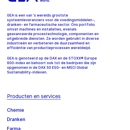
GEA is een van 's werelds grootste
systeemleveranciers voor de voedingsmiddelen-,
dranken- en farmaceutische sector. Ons portfolio
omvat machines en installaties, evenals
geavanceerde procestechnologie, componenten en
uitgebreide diensten. Ze worden gebruikt in diverse
industrieën en verbeteren de duurzaamheid en
efficiëntie van productieprocessen wereldwijd.
GEA is genoteerd op de DAX en de STOXX® Europe
600-index en behoort ook tot de bedrijven die zijn
opgenomen in de DAX 50 ESG- en MSCI Global
Sustainability-indexen.
Producten en services
Chemie
Dranken
Farma