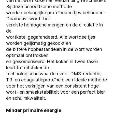
van het wort koken en verdamping te scheiden.
Bij deze behoedzame methode
worden belangrijke proteïnedeeltjes behouden.
Daarnaast wordt het
vereiste homogene mengen en de circulatie in
de
wortketel gegarandeerd. Alle wortdeeltjes
worden gelijkmatig gekookt en
de bittere hopbestandelen in de wort worden
optimaal onttrokken
en geïsomeriseerd. Het koken in twee fasen
leidt tot uitstekende
technologische waarden voor DMS-reductie,
TBI en coagulatieproteïnen: een ideale methode
voor het verkrijgen van een consistent hoge
wort- en smaakstabiliteit voor een perfect bier
en schuimkwaliteit.
Minder primaire energie