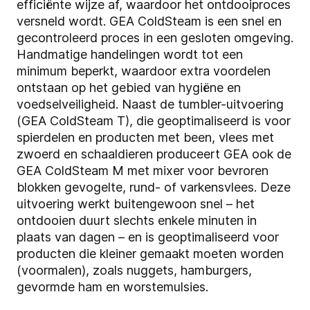
efficiënte wijze af, waardoor het ontdooiproces
versneld wordt. GEA ColdSteam is een snel en
gecontroleerd proces in een gesloten omgeving.
Handmatige handelingen wordt tot een
minimum beperkt, waardoor extra voordelen
ontstaan op het gebied van hygiëne en
voedselveiligheid. Naast de tumbler-uitvoering
(GEA ColdSteam T), die geoptimaliseerd is voor
spierdelen en producten met been, vlees met
zwoerd en schaaldieren produceert GEA ook de
GEA ColdSteam M met mixer voor bevroren
blokken gevogelte, rund- of varkensvlees. Deze
uitvoering werkt buitengewoon snel – het
ontdooien duurt slechts enkele minuten in
plaats van dagen – en is geoptimaliseerd voor
producten die kleiner gemaakt moeten worden
(voormalen), zoals nuggets, hamburgers,
gevormde ham en worstemulsies.