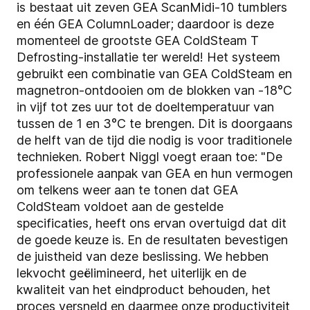
is bestaat uit zeven GEA ScanMidi-10 tumblers
en één GEA ColumnLoader; daardoor is deze
momenteel de grootste GEA ColdSteam T
Defrosting-installatie ter wereld! Het systeem
gebruikt een combinatie van GEA ColdSteam en
magnetron-ontdooien om de blokken van -18°C
in vijf tot zes uur tot de doeltemperatuur van
tussen de 1 en 3°C te brengen. Dit is doorgaans
de helft van de tijd die nodig is voor traditionele
technieken. Robert Niggl voegt eraan toe: "De
professionele aanpak van GEA en hun vermogen
om telkens weer aan te tonen dat GEA
ColdSteam voldoet aan de gestelde
specificaties, heeft ons ervan overtuigd dat dit
de goede keuze is. En de resultaten bevestigen
de juistheid van deze beslissing. We hebben
lekvocht geëlimineerd, het uiterlijk en de
kwaliteit van het eindproduct behouden, het
proces versneld en daarmee onze productiviteit