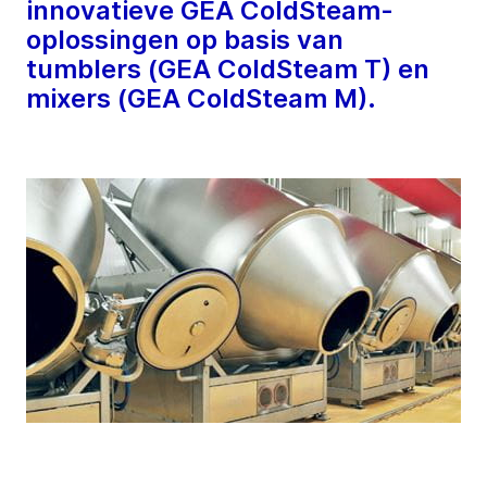
innovatieve GEA ColdSteam-
oplossingen op basis van
tumblers (GEA ColdSteam T) en
mixers (GEA ColdSteam M).