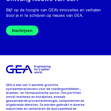
Blijf op de hoogte van GEA’s innovaties en verhalen
door je in te schrijven op nieuws van GEA.
Inschrijven
GEA is een van 's werelds grootste
systeemleveranciers voor de voedingsmiddelen-,
dranken- en farmaceutische sector. Ons portfolio
omvat machines en installaties, evenals
geavanceerde procestechnologie, componenten en
uitgebreide diensten. Ze worden gebruikt in diverse
industrieën en verbeteren de duurzaamheid en