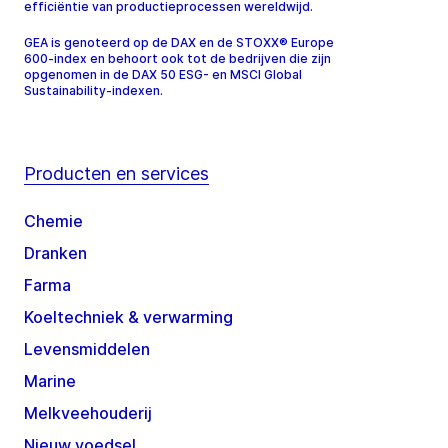
efficiëntie van productieprocessen wereldwijd.
GEA is genoteerd op de DAX en de STOXX® Europe
600-index en behoort ook tot de bedrijven die zijn
opgenomen in de DAX 50 ESG- en MSCI Global
Sustainability-indexen.
Producten en services
Chemie
Dranken
Farma
Koeltechniek & verwarming
Levensmiddelen
Marine
Melkveehouderij
Nieuw voedsel