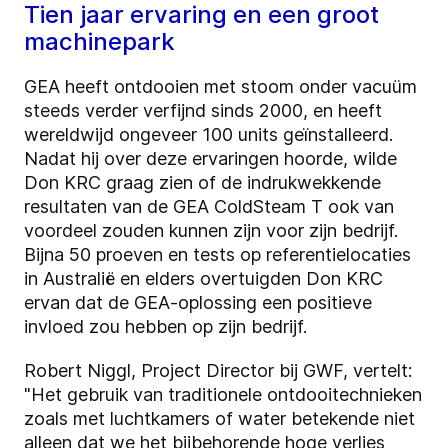
Tien jaar ervaring en een groot
machinepark
GEA heeft ontdooien met stoom onder vacuüm
steeds verder verfijnd sinds 2000, en heeft
wereldwijd ongeveer 100 units geïnstalleerd.
Nadat hij over deze ervaringen hoorde, wilde
Don KRC graag zien of de indrukwekkende
resultaten van de GEA ColdSteam T ook van
voordeel zouden kunnen zijn voor zijn bedrijf.
Bijna 50 proeven en tests op referentielocaties
in Australië en elders overtuigden Don KRC
ervan dat de GEA-oplossing een positieve
invloed zou hebben op zijn bedrijf.
Robert Niggl, Project Director bij GWF, vertelt:
"Het gebruik van traditionele ontdooitechnieken
zoals met luchtkamers of water betekende niet
alleen dat we het bijbehorende hoge verlies