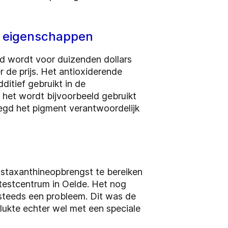
de eigenschappen
ld wordt voor duizenden dollars
 de prijs. Het antioxiderende
ditief gebruikt in de
het wordt bijvoorbeeld gebruikt
ezegd het pigment verantwoordelijk
astaxanthineopbrengst te bereiken
 testcentrum in Oelde. Het nog
 steeds een probleem. Dit was de
lukte echter wel met een speciale