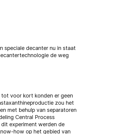
n speciale decanter nu in staat
 decantertechnologie de weg
 tot voor kort konden er geen
 astaxanthineproductie zou het
iden met behulp van separatoren
deling Central Process
j dit experiment werden de
know-how op het gebied van