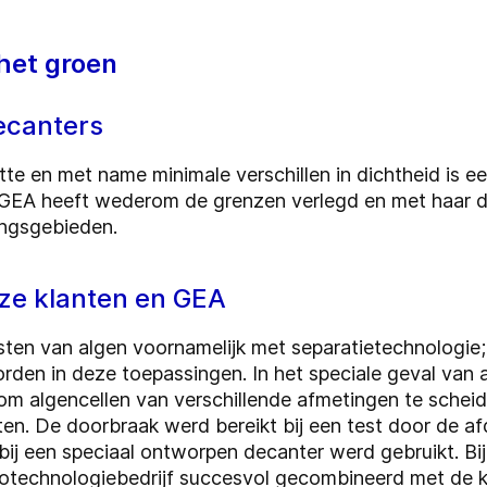
 het groen
decanters
tte en met name minimale verschillen in dichtheid is ee
n. GEA heeft wederom de grenzen verlegd en met haar
ingsgebieden.
ze klanten en GEA
sten van algen voornamelijk met separatietechnologie;
orden in deze toepassingen. In het speciale geval van
 om algencellen van verschillende afmetingen te sche
en. De doorbraak werd bereikt bij een test door de af
ij een speciaal ontworpen decanter werd gebruikt. Bi
otechnologiebedrijf succesvol gecombineerd met de 