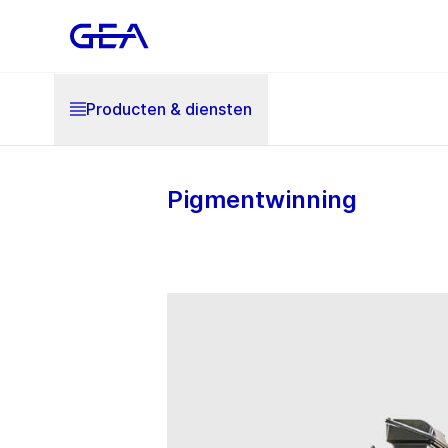
Producten & diensten
Pigmentwinning