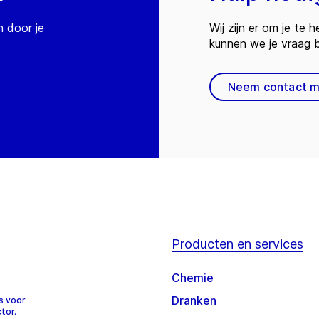
n door je
Wij zijn er om je te
kunnen we je vraag
Neem contact m
Producten en services
Chemie
Dranken
s voor
tor.