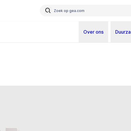
Over ons
Duurz