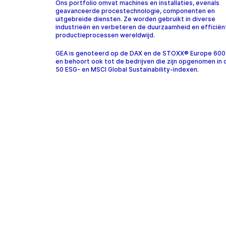
Ons portfolio omvat machines en installaties, evenals
geavanceerde procestechnologie, componenten en
uitgebreide diensten. Ze worden gebruikt in diverse
industrieën en verbeteren de duurzaamheid en efficiën
productieprocessen wereldwijd.
GEA is genoteerd op de DAX en de STOXX® Europe 600
en behoort ook tot de bedrijven die zijn opgenomen in
50 ESG- en MSCI Global Sustainability-indexen.