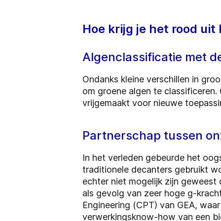
Hoe krijg je het rood uit
Algenclassificatie met 
Ondanks kleine verschillen in groo
om groene algen te classificere
vrijgemaakt voor nieuwe toepass
Partnerschap tussen on
In het verleden gebeurde het oog
traditionele decanters gebruikt w
echter niet mogelijk zijn geweest
als gevolg van zeer hoge g-kracht
Engineering (CPT) van GEA, waarb
verwerkingsknow-how van een bi