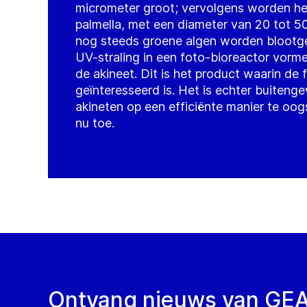
micrometer groot; vervolgens worden he
palmella, met een diameter van 20 tot 5
nog steeds groene algen worden blootge
UV-straling in een foto-bioreactor vorm
de akineet. Dit is het product waarin de 
geïnteresseerd is. Het is echter buiteng
akineten op een efficiënte manier te oogs
nu toe.
Ontvang nieuws van GE