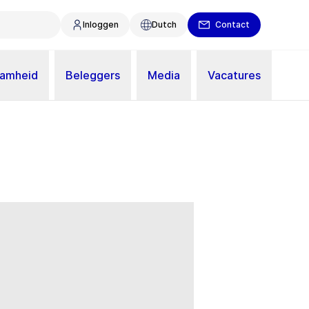
Inloggen
Dutch
Contact
aamheid
Beleggers
Media
Vacatures