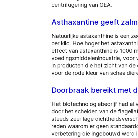
centrifugering van GEA.
Asthaxantine geeft zalm
Natuurlijke astaxanthine is een 
per kilo. Hoe hoger het astaxanth
effect van astaxanthine is 1000 m
voedingsmiddelenindustrie, voor 
in producten die het zicht van de
voor de rode kleur van schaaldier
Doorbraak bereikt met 
Het biotechnologiebedrijf had al
door het scheiden van de flagella
steeds zeer lage dichtheidsversch
reden waarom er geen standaardde
verbetering die ingebouwd werd 