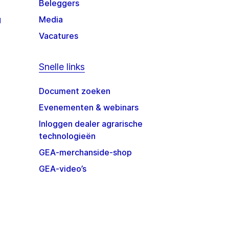
Beleggers
g
Media
Vacatures
Snelle links
Document zoeken
Evenementen & webinars
Inloggen dealer agrarische
technologieën
GEA-merchanside-shop
GEA-video’s