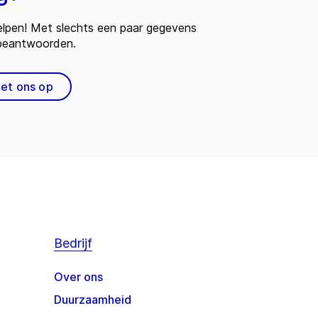
 helpen! Met slechts een paar gegevens
 beantwoorden.
et ons op
Bedrijf
Over ons
Duurzaamheid