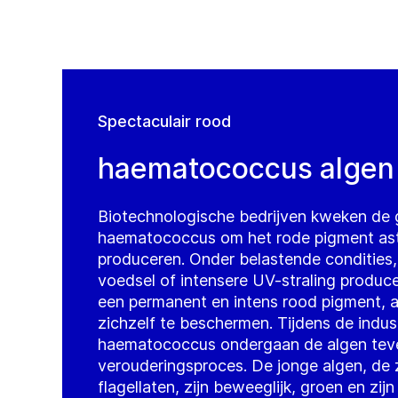
Spectaculair rood
haematococcus algen
Biotechnologische bedrijven kweken de 
haematococcus om het rode pigment ast
produceren. Onder belastende condities,
voedsel of intensere UV-straling produc
een permanent en intens rood pigment, 
zichzelf te beschermen. Tijdens de indus
haematococcus ondergaan de algen teven
verouderingsproces. De jonge algen, d
flagellaten, zijn beweeglijk, groen en zij