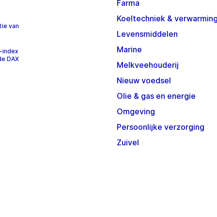
Farma
Koeltechniek & verwarmin
tie van
Levensmiddelen
Marine
-index
 de DAX
Melkveehouderij
Nieuw voedsel
Olie & gas en energie
Omgeving
Persoonlijke verzorging
Zuivel