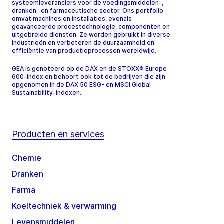
systeemleveranciers voor de voedingsmiddelen-,
dranken- en farmaceutische sector. Ons portfolio
omvat machines en installaties, evenals
geavanceerde procestechnologie, componenten en
uitgebreide diensten. Ze worden gebruikt in diverse
industrieën en verbeteren de duurzaamheid en
efficiëntie van productieprocessen wereldwijd.
GEA is genoteerd op de DAX en de STOXX® Europe
600-index en behoort ook tot de bedrijven die zijn
opgenomen in de DAX 50 ESG- en MSCI Global
Sustainability-indexen.
Producten en services
Chemie
Dranken
Farma
Koeltechniek & verwarming
Levensmiddelen