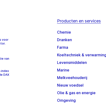
Producten en services
Chemie
Dranken
s voor
tor.
Farma
Koeltechniek & verwarmin
tie van
Levensmiddelen
Marine
-index
 de DAX
Melkveehouderij
Nieuw voedsel
Olie & gas en energie
Omgeving