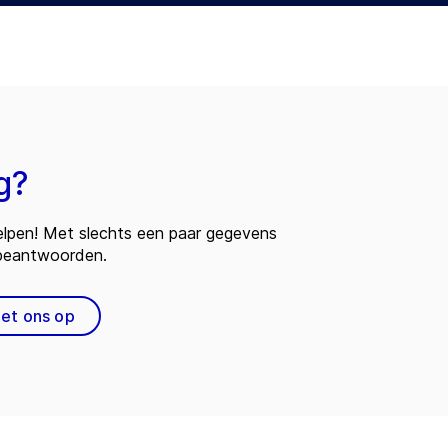
g?
 helpen! Met slechts een paar gegevens
 beantwoorden.
et ons op