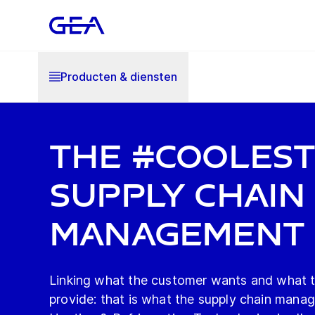
Producten & diensten
The #Cooles
Supply Chain
Management
Linking what the customer wants and what t
provide: that is what the supply chain man