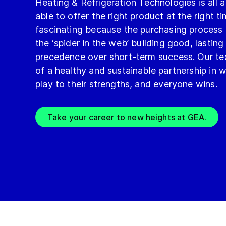
Heating & Refrigeration Technologies is all 
able to offer the right product at the right ti
fascinating because the purchasing process 
the ‘spider in the web’ building good, lasting
precedence over short-term success. Our te
of a healthy and sustainable partnership in w
play to their strengths, and everyone wins.
Take your career to new heights at GEA.