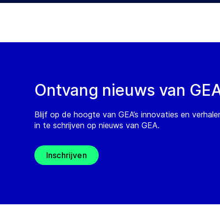
Ontvang nieuws van GE
Blijf op de hoogte van GEA’s innovaties en verhale
in te schrijven op nieuws van GEA.
Inschrijven