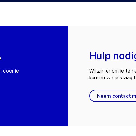
A
Hulp nodi
n door je
Wij zijn er om je te
kunnen we je vraag
Neem contact m