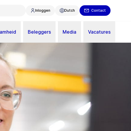
Inloggen
Dutch
Contact
aamheid
Beleggers
Media
Vacatures