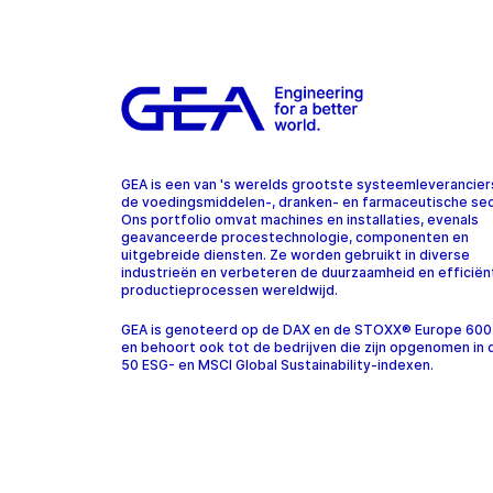
GEA is een van 's werelds grootste systeemleverancier
de voedingsmiddelen-, dranken- en farmaceutische sec
Ons portfolio omvat machines en installaties, evenals
geavanceerde procestechnologie, componenten en
uitgebreide diensten. Ze worden gebruikt in diverse
industrieën en verbeteren de duurzaamheid en efficiën
productieprocessen wereldwijd.
GEA is genoteerd op de DAX en de STOXX® Europe 600
en behoort ook tot de bedrijven die zijn opgenomen in
50 ESG- en MSCI Global Sustainability-indexen.