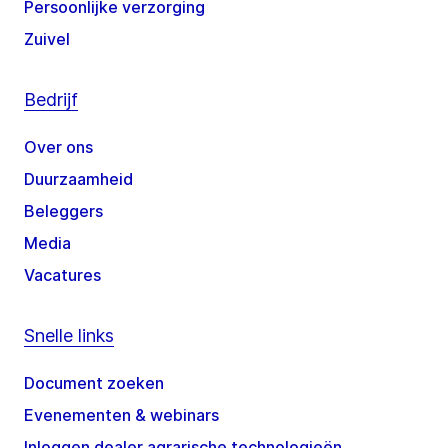
Persoonlijke verzorging
Zuivel
Bedrijf
Over ons
Duurzaamheid
Beleggers
Media
Vacatures
Snelle links
Document zoeken
Evenementen & webinars
Inloggen dealer agrarische technologieën