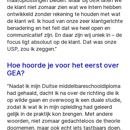
maatoplossingen bieden. Maar bij GEA laten we
de klant niet zomaar zien wat we intern hebben
ontwikkeld zonder rekening te houden met wat
de klant wil. Ik houd van onze zeer klantgerichte
benadering en het feit dat we heel open en
communicatief zijn. En daar zijn wij uniek in – de
focus ligt absoluut op de klant. Dat was onze
USP, zou ik zeggen.”
Hoe hoorde je voor het eerst over
GEA?
“Nadat ik mijn Duitse middelbareschooldiploma
had gehaald, dacht ik na over de richting die ik
op wilde gaan en overwoog ik een duale studie,
zodat ik wat ik in mijn opleiding had geleerd
gelijk in de praktijk kon brengen. Met andere
woorden, niet zomaar gedachteloos de theorie
doornemen, maar ook echt iets tastbaars doen.