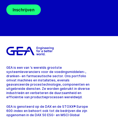
Inschrijven
GEA is een van 's werelds grootste
systeemleveranciers voor de voedingsmiddelen-,
dranken- en farmaceutische sector. Ons portfolio
omvat machines en installaties, evenals
geavanceerde procestechnologie, componenten en
uitgebreide diensten. Ze worden gebruikt in diverse
industrieën en verbeteren de duurzaamheid en
efficiëntie van productieprocessen wereldwijd.
GEA is genoteerd op de DAX en de STOXX® Europe
600-index en behoort ook tot de bedrijven die zijn
opgenomen in de DAX 50 ESG- en MSCI Global