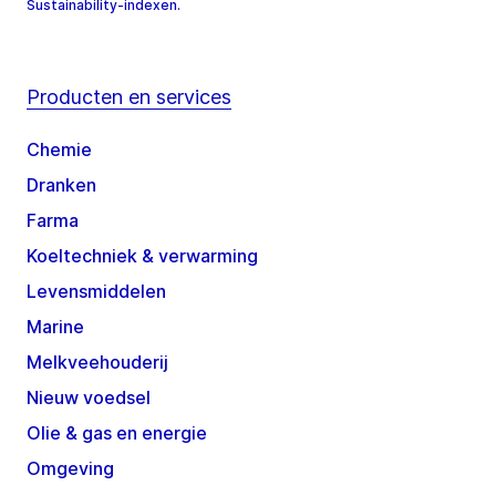
Sustainability-indexen.
Producten en services
Chemie
Dranken
Farma
Koeltechniek & verwarming
Levensmiddelen
Marine
Melkveehouderij
Nieuw voedsel
Olie & gas en energie
Omgeving