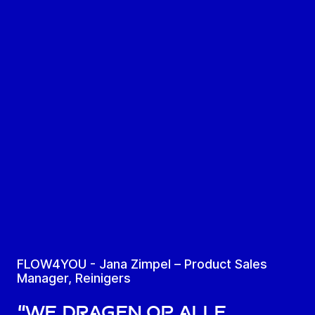
FLOW4YOU - Jana Zimpel – Product Sales
Manager, Reinigers
“We dragen op alle