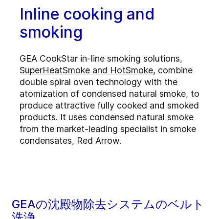
Inline cooking and
smoking
GEA CookStar in-line smoking solutions,
SuperHeatSmoke and HotSmoke
, combine
double spiral oven technology with the
atomization of condensed natural smoke, to
produce attractive fully cooked and smoked
products. It uses condensed natural smoke
from the market-leading specialist in smoke
condensates, Red Arrow.
GEAの沈殿物除去システムのベルト
洗浄