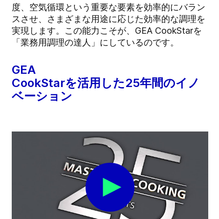
度、空気循環という重要な要素を効率的にバラン
スさせ、さまざまな用途に応じた効率的な調理を
実現します。この能力こそが、GEA CookStarを
「業務用調理の達人」にしているのです。
GEA
CookStarを活用した25年間のイノ
ベーション