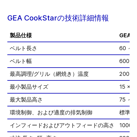
GEA CookStarの技術詳細情報
製品仕様
GEA C
ベルト長さ
60 ～ 
ベルト幅
600 m
最高調理/グリル（網焼き）温度
200 °
最小製品サイズ
15 × 1
最大製品高さ
75 ～ 
環境制御、および適度の排気制御
標準
インフィードおよびアウトフィードの高さ
1000 