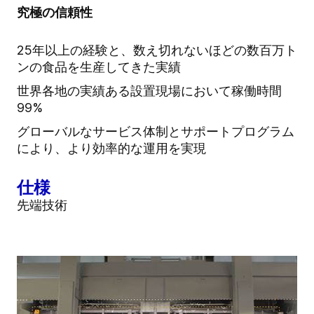
究極の信頼性
25年以上の経験と、数え切れないほどの数百万ト
ンの食品を生産してきた実績
世界各地の実績ある設置現場において稼働時間
99%
グローバルなサービス体制とサポートプログラム
により、より効率的な運用を実現
仕様
先端技術