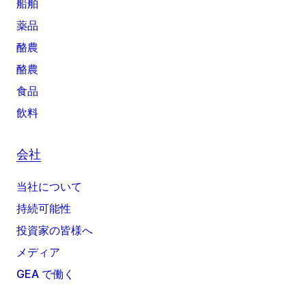
船舶
薬品
酪農
酪農
食品
飲料
会社
当社について
持続可能性
投資家の皆様へ
メディア
GEA で働く