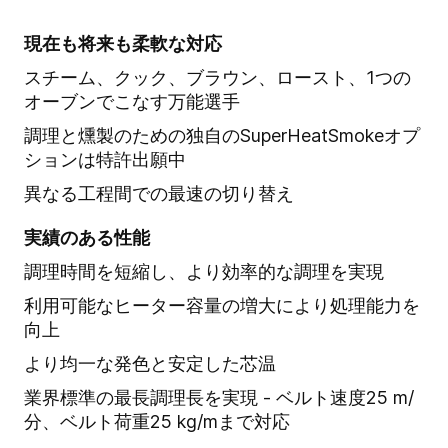
現在も将来も柔軟な対応
スチーム、クック、ブラウン、ロースト、1つの
オーブンでこなす万能選手
調理と燻製のための独自のSuperHeatSmokeオプ
ションは特許出願中
異なる工程間での最速の切り替え
実績のある性能
調理時間を短縮し、より効率的な調理を実現
利用可能なヒーター容量の増大により処理能力を
向上
より均一な発色と安定した芯温
業界標準の最長調理長を実現 - ベルト速度25 m/
分、ベルト荷重25 kg/mまで対応