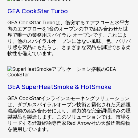
GEA CookStar Turbo
GEA CookStar Turboは、衝突するエアフローと水平方
向のエアフローを1台のオーブンの中で組み合わせた世
界で唯一の業務用スパイラル オーブンです。これによ
り、他のスパイラルオーブンにはない風味、色、パリパ
リ感を製品にもたらし、さまざまな製品を調理できる柔
軟性を備えています。
GEA SuperHeatSmoke & HotSmoke
GEA CookStarインラインスモーキングソリューション
は、ダブルスパイラルオーブン技術と霧化された天然煙
濃縮物の組み合わせにより、魅力的な完全調理済みの燻
製製品を製造します。このソリューションでは、市場を
リードする煙凝縮物専門家Red Arrow社の天然煙濃縮物
を使用しています。