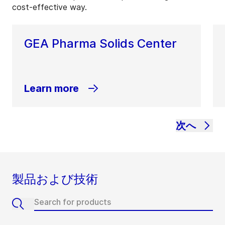
cost-effective way.
GEA Pharma Solids Center
Learn more
次へ
製品および技術