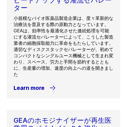
ピードアップする灌流セパレー
ター
小規模なバイオ医薬品製造企業は、度々革新的な
治療法を普及する際の原動力となっています。
GEAは、効率性を最適化させた連続処理を可能
にする灌流セパレーターによって、こうした製造
業者の細胞採取能力に革命をもたらしています。
適切なディスクスタックセパレーターが、初めて
コンパクトなシングルユース機械として生まれ変
わり、スペース、労力と手間を節約するととも
に、生産量の増加、速度の向上への道を開きまし
た
Learn more
GEAのホモジナイザーが再生医