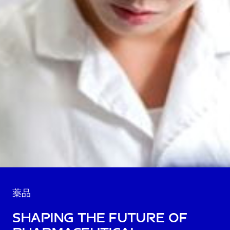
薬品
Shaping the Future of