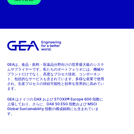
GEAは、食品・飲料・医薬品分野向けの世界最大級のシステ
ムサプライヤーです。私たちのポートフォリオには、機械や
プラントだけでなく、高度なプロセス技術、コンポーネン
ト、包括的なサービスも含まれています。多様な産業で使用
され、生産プロセスの持続可能性と効率を世界的に高めてい
ます。
GEA はドイツの DAX および STOXX® Europe 600 指数に
上場しており、さらに、DAX 50 ESG 指数および MSCI
Global Sustainability 指数の構成銘柄にも含まれていま
す。