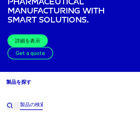
Pharmaceutical
Manufacturing with
Smart Solutions.
詳細を表示
Get a quote
製品を探す