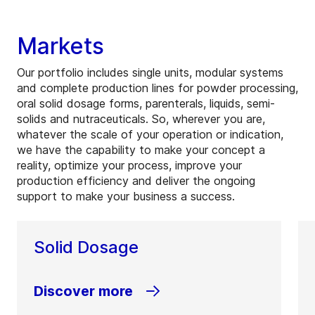
Markets
Our portfolio includes single units, modular systems
and complete production lines for powder processing,
oral solid dosage forms, parenterals, liquids, semi-
solids and nutraceuticals. So, wherever you are,
whatever the scale of your operation or indication,
we have the capability to make your concept a
reality, optimize your process, improve your
production efficiency and deliver the ongoing
support to make your business a success.
Solid Dosage
Discover more