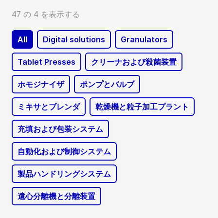
47 の 4 を表示する
All
Digital solutions
Granulators
Tablet Presses
クリーナおよび殺菌装置
ホモジナイザ
ポンプとバルブ
ミキサとブレンダ
乾燥機と粒子加工プラント
充填および包装システム
自動化および制御システム
製品ハンドリングシステム
遠心分離機と分離装置