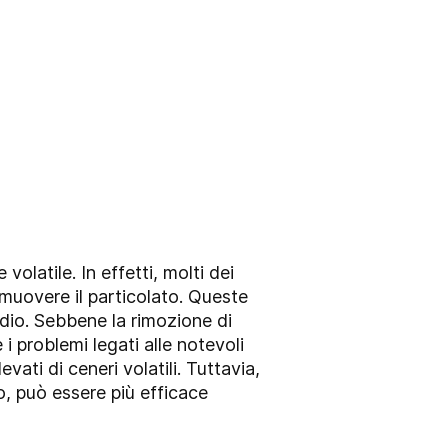
volatile. In effetti, molti dei
imuovere il particolato. Queste
odio. Sebbene la rimozione di
 problemi legati alle notevoli
vati di ceneri volatili. Tuttavia,
o, può essere più efficace