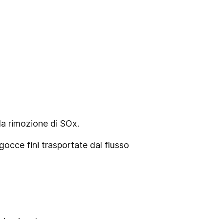
la rimozione di SOx.
gocce fini trasportate dal flusso