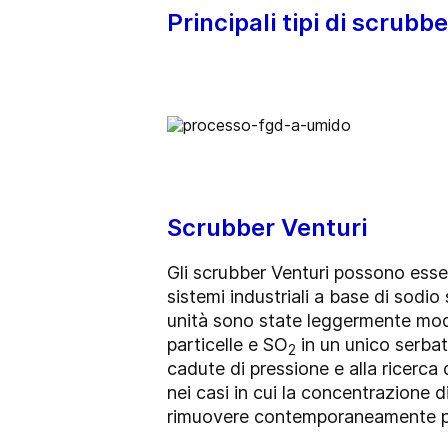
Principali tipi di scrubb
Scrubber Venturi
Gli scrubber Venturi possono esser
sistemi industriali a base di sodi
unità sono state leggermente modif
particelle e SO
in un unico serbat
2
cadute di pressione e alla ricerca 
nei casi in cui la concentrazione d
rimuovere contemporaneamente p