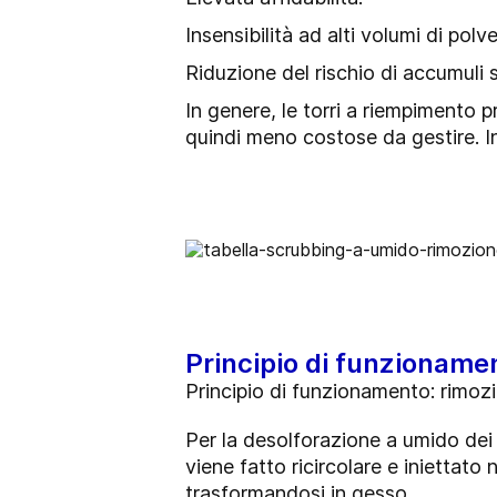
Insensibilità ad alti volumi di polv
Riduzione del rischio di accumuli s
In genere, le torri a riempimento 
quindi meno costose da gestire. I
Principio di funzioname
Principio di funzionamento: rimo
Per la desolforazione a umido dei
viene fatto ricircolare e iniettato
trasformandosi in gesso.