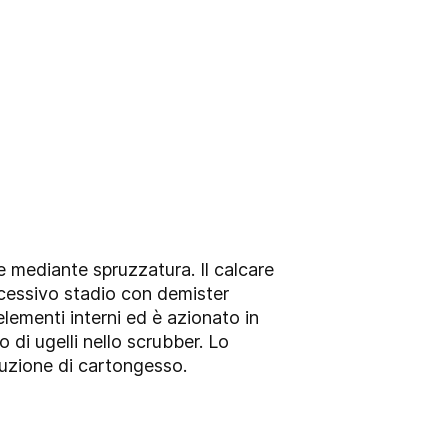
e mediante spruzzatura. Il calcare
ccessivo stadio con demister
ementi interni ed è azionato in
 di ugelli nello scrubber. Lo
duzione di cartongesso.