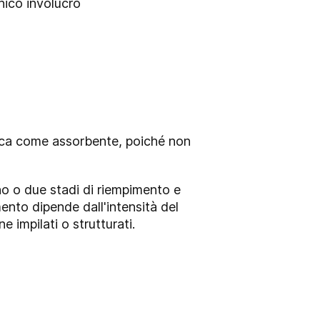
nico involucro
tica come assorbente, poiché non
no o due stadi di riempimento e
ento dipende dall'intensità del
e impilati o strutturati.