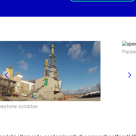
Packe
mestone scrubber