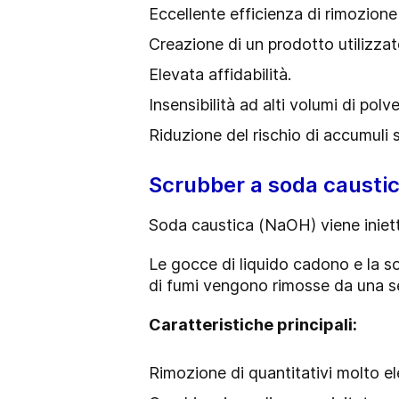
Eccellente efficienza di rimozione
Creazione di un prodotto utilizzato
Elevata affidabilità.
Insensibilità ad alti volumi di polv
Riduzione del rischio di accumuli s
Scrubber a soda causti
Soda caustica (NaOH) viene inietta
Le gocce di liquido cadono e la so
di fumi vengono rimosse da una s
Caratteristiche principali:
Rimozione di quantitativi molto el