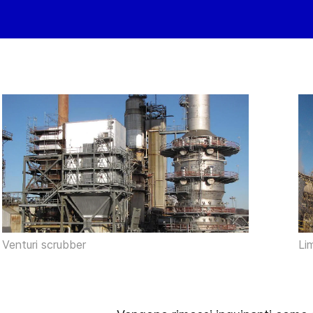
Venturi scrubber
Li