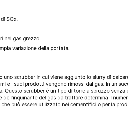
 di SOx.
eri nel gas grezzo.
mpia variazione della portata.
o uno scrubber in cui viene aggiunto lo slurry di calcar
mi e i suoi prodotti vengono rimossi dal gas. In un su
 Questo scrubber è un tipo di torre a spruzzo senza el
dell'inquinante del gas da trattare determina il numero
che può essere utilizzato nei cementifici o per la pro