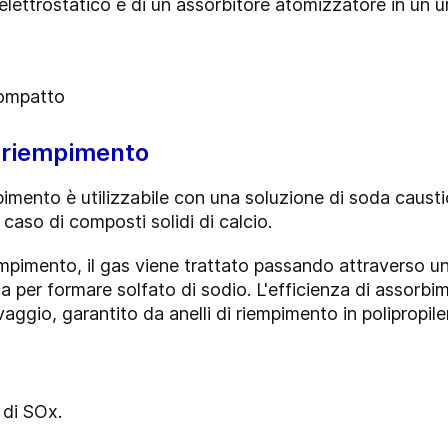
lettrostatico e di un assorbitore atomizzatore in un u
 compatto
 riempimento
imento è utilizzabile con una soluzione di soda caus
caso di composti solidi di calcio.
mpimento, il gas viene trattato passando attraverso u
 per formare solfato di sodio. L'efficienza di assorbim
avaggio, garantito da anelli di riempimento in polipropilen
 di SOx.