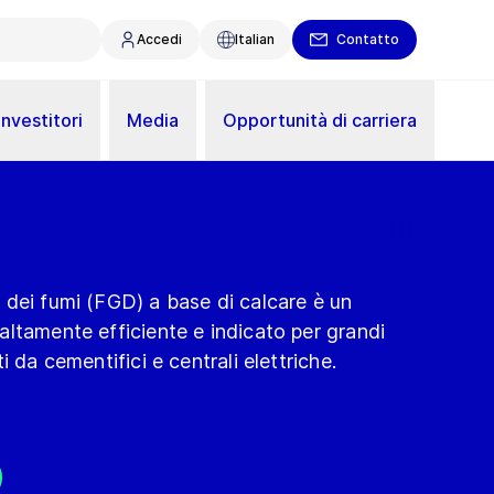
Accedi
Italian
Contatto
Investitori
Media
Opportunità di carriera
 dei fumi (FGD) a base di calcare è un
ltamente efficiente e indicato per grandi
i da cementifici e centrali elettriche.