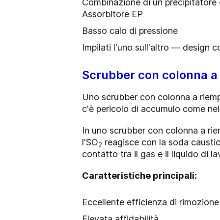
Combinazione di un precipitatore e
Assorbitore EP
Basso calo di pressione
Impilati l'uno sull'altro — design
Scrubber con colonna a
Uno scrubber con colonna a riemp
c'è pericolo di accumulo come nel 
In uno scrubber con colonna a rie
l'SO
reagisce con la soda caustica
2
contatto tra il gas e il liquido di l
Caratteristiche principali:
Eccellente efficienza di rimozione
Elevata affidabilità.