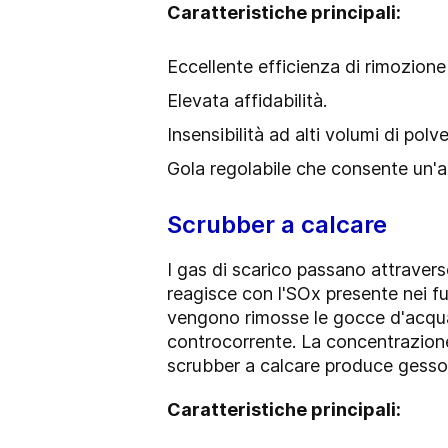
Caratteristiche principali:
Eccellente efficienza di rimozione
Elevata affidabilità.
Insensibilità ad alti volumi di polv
Gola regolabile che consente un'a
Scrubber a calcare
I gas di scarico passano attravers
reagisce con l'SOx presente nei fu
vengono rimosse le gocce d'acqua.
controcorrente. La concentrazione 
scrubber a calcare produce gesso 
Caratteristiche principali: