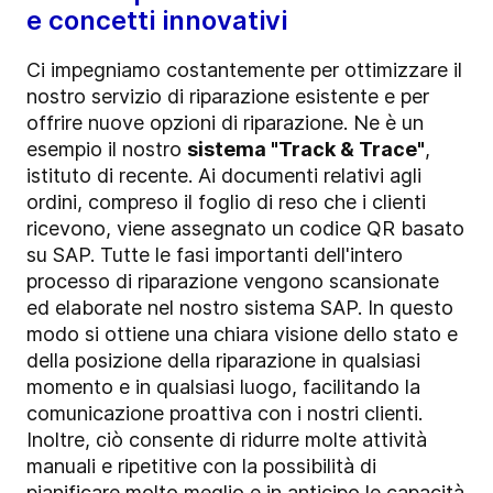
e concetti innovativi
Ci impegniamo costantemente per ottimizzare il
nostro servizio di riparazione esistente e per
offrire nuove opzioni di riparazione. Ne è un
esempio il nostro
sistema "Track & Trace"
,
istituto di recente. Ai documenti relativi agli
ordini, compreso il foglio di reso che i clienti
ricevono, viene assegnato un codice QR basato
su SAP. Tutte le fasi importanti dell'intero
processo di riparazione vengono scansionate
ed elaborate nel nostro sistema SAP. In questo
modo si ottiene una chiara visione dello stato e
della posizione della riparazione in qualsiasi
momento e in qualsiasi luogo, facilitando la
comunicazione proattiva con i nostri clienti.
Inoltre, ciò consente di ridurre molte attività
manuali e ripetitive con la possibilità di
pianificare molto meglio e in anticipo le capacità