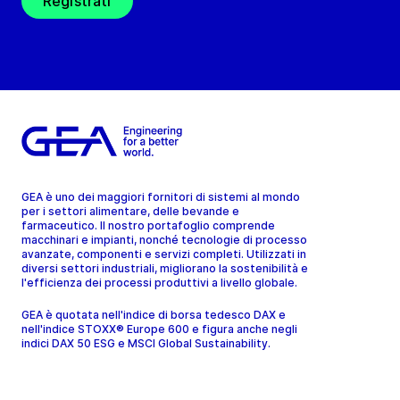
Registrati
GEA è uno dei maggiori fornitori di sistemi al mondo
per i settori alimentare, delle bevande e
farmaceutico. Il nostro portafoglio comprende
macchinari e impianti, nonché tecnologie di processo
avanzate, componenti e servizi completi. Utilizzati in
diversi settori industriali, migliorano la sostenibilità e
l'efficienza dei processi produttivi a livello globale.
GEA è quotata nell'indice di borsa tedesco DAX e
nell'indice STOXX® Europe 600 e figura anche negli
indici DAX 50 ESG e MSCI Global Sustainability.