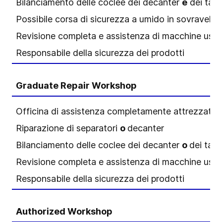
Bilanciamento delle coclee dei decanter
e
dei tamb
Possibile corsa di sicurezza a umido in sovraveloc
Revisione completa e assistenza di macchine usa
Responsabile della sicurezza dei prodotti
Graduate Repair Workshop
Officina di assistenza completamente attrezzata
Riparazione di separatori
o
decanter
Bilanciamento delle coclee dei decanter
o
dei tamb
Revisione completa e assistenza di macchine usa
Responsabile della sicurezza dei prodotti
Authorized Workshop