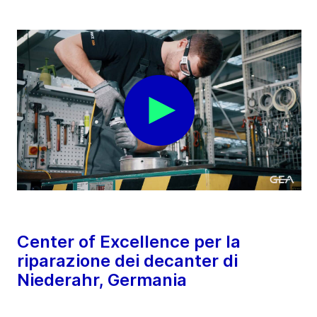
Center of Excellence per la
riparazione dei decanter di
Niederahr, Germania