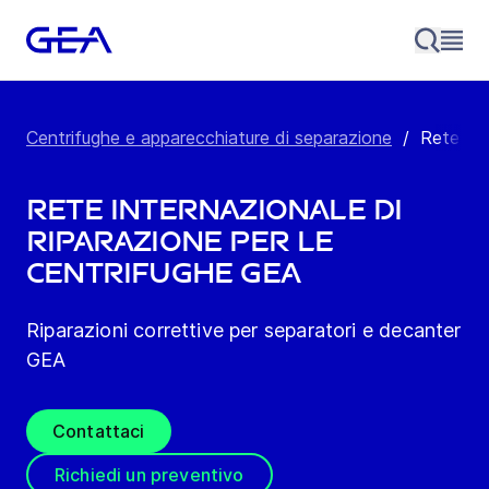
Centrifughe e apparecchiature di separazione
/
Rete inte
Rete internazionale di
riparazione per le
centrifughe GEA
Riparazioni correttive per separatori e decanter
GEA
Contattaci
Richiedi un preventivo