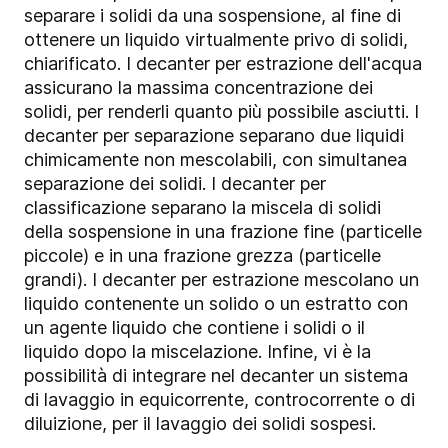
separare i solidi da una sospensione, al fine di
ottenere un liquido virtualmente privo di solidi,
chiarificato. I decanter per estrazione dell'acqua
assicurano la massima concentrazione dei
solidi, per renderli quanto più possibile asciutti. I
decanter per separazione separano due liquidi
chimicamente non mescolabili, con simultanea
separazione dei solidi. I decanter per
classificazione separano la miscela di solidi
della sospensione in una frazione fine (particelle
piccole) e in una frazione grezza (particelle
grandi). I decanter per estrazione mescolano un
liquido contenente un solido o un estratto con
un agente liquido che contiene i solidi o il
liquido dopo la miscelazione. Infine, vi è la
possibilità di integrare nel decanter un sistema
di lavaggio in equicorrente, controcorrente o di
diluizione, per il lavaggio dei solidi sospesi.