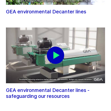
GEA environmental Decanter lines
GEA environmental Decanter lines -
safeguarding our resources