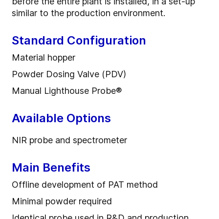
before the entire plant is installed, in a set-up
similar to the production environment.
Standard Configuration
Material hopper
Powder Dosing Valve (PDV)
Manual Lighthouse Probe®
Available Options
NIR probe and spectrometer
Main Benefits
Offline development of PAT method
Minimal powder required
Identical probe used in R&D and production