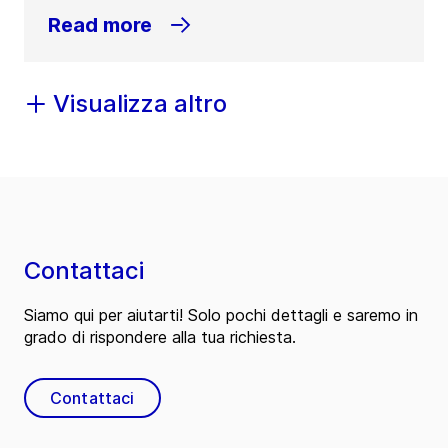
Read more
Visualizza altro
Contattaci
Siamo qui per aiutarti! Solo pochi dettagli e saremo in
grado di rispondere alla tua richiesta.
Contattaci