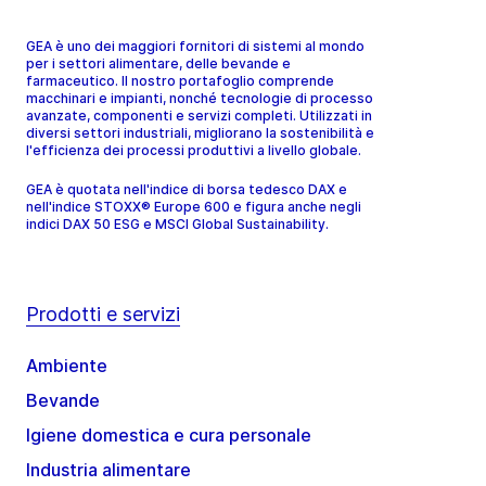
GEA è uno dei maggiori fornitori di sistemi al mondo
per i settori alimentare, delle bevande e
farmaceutico. Il nostro portafoglio comprende
macchinari e impianti, nonché tecnologie di processo
avanzate, componenti e servizi completi. Utilizzati in
diversi settori industriali, migliorano la sostenibilità e
l'efficienza dei processi produttivi a livello globale.
GEA è quotata nell'indice di borsa tedesco DAX e
nell'indice STOXX® Europe 600 e figura anche negli
indici DAX 50 ESG e MSCI Global Sustainability.
Prodotti e servizi
Ambiente
Bevande
Igiene domestica e cura personale
Industria alimentare