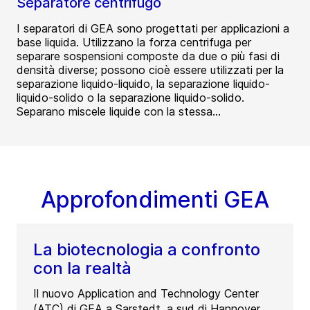
Separatore centrifugo
I separatori di GEA sono progettati per applicazioni a
base liquida. Utilizzano la forza centrifuga per
separare sospensioni composte da due o più fasi di
densità diverse; possono cioè essere utilizzati per la
separazione liquido-liquido, la separazione liquido-
liquido-solido o la separazione liquido-solido.
Separano miscele liquide con la stessa...
Approfondimenti GEA
La biotecnologia a confronto
con la realtà
Il nuovo Application and Technology Center
(ATC) di GEA a Sarstedt, a sud di Hannover,