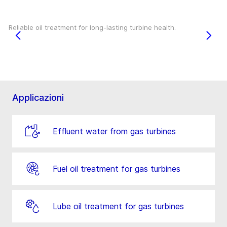
Reliable oil treatment for long-lasting turbine health.
Applicazioni
Effluent water from gas turbines
Fuel oil treatment for gas turbines
Lube oil treatment for gas turbines