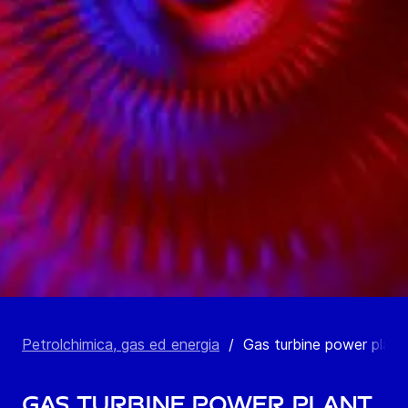
Petrolchimica, gas ed energia
/
Gas turbine power plant
Gas turbine power plant