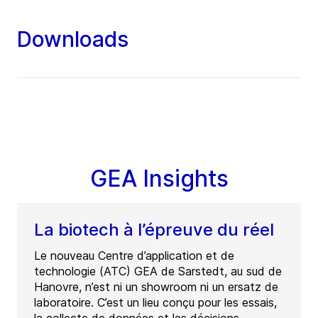
Downloads
GEA Insights
La biotech à l’épreuve du réel
Le nouveau Centre d’application et de
technologie (ATC) GEA de Sarstedt, au sud de
Hanovre, n’est ni un showroom ni un ersatz de
laboratoire. C’est un lieu conçu pour les essais,
la collecte de données et les décisions