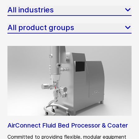
All industries
All product groups
AirConnect Fluid Bed Processor & Coater
Committed to providing flexible, modular equipment