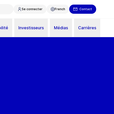
Se connecter
French
Contact
ilité
Investisseurs
Médias
Carrières