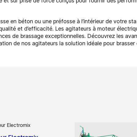
e et sur prise de force conçus pour fournir des perfo
se en béton ou une préfosse à l’intérieur de votre sta
ualité et d’efficacité. Les agitateurs à moteur électriq
ces de brassage exceptionnelles. Découvrez les avant
sation de nos agitateurs la solution idéale pour brasser 