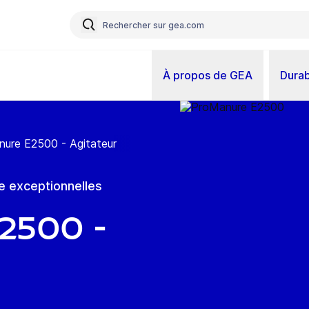
À propos de GEA
Durab
ure E2500 - Agitateur
 exceptionnelles
500 -