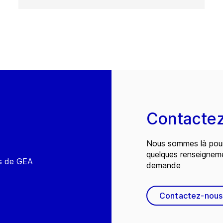
Contacte
Nous sommes là pour
quelques renseignem
és de GEA
demande
Contactez-nous