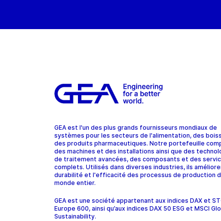
GEA est l'un des plus grands fournisseurs mondiaux de
systèmes pour les secteurs de l'alimentation, des bois
des produits pharmaceutiques. Notre portefeuille com
des machines et des installations ainsi que des technol
de traitement avancées, des composants et des servi
complets. Utilisés dans diverses industries, ils améliore
durabilité et l'efficacité des processus de production d
monde entier.
GEA est une société appartenant aux indices DAX et 
Europe 600, ainsi qu’aux indices DAX 50 ESG et MSCI Glo
Sustainability.