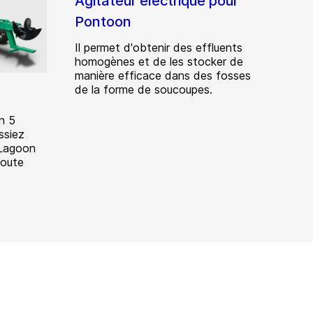
Agitateur électrique pour
Pontoon
Il permet d'obtenir des effluents
homogènes et de les stocker de
manière efficace dans des fosses
de la forme de soucoupes.
n 5
ssiez
 Lagoon
toute