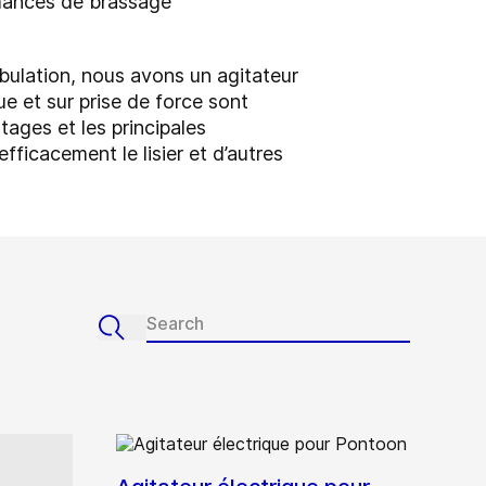
rmances de brassage
bulation, nous avons un agitateur
ue et sur prise de force sont
ages et les principales
efficacement le lisier et d’autres