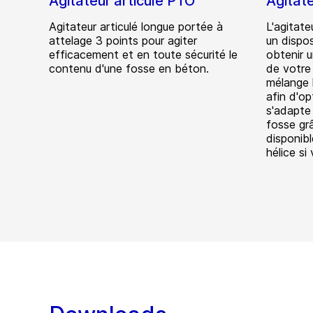
Agitateur articulé PTO
Agitat
Agitateur articulé longue portée à
L'agitate
attelage 3 points pour agiter
un dispos
efficacement et en toute sécurité le
obtenir 
contenu d'une fosse en béton.
de votre 
mélange l
afin d'op
s'adapte
fosse gr
disponibl
hélice si