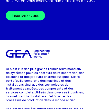
de GEA en vous inscrivant aux actualités de GEA.
Inscrivez-vous
GEA est l'un des plus grands fournisseurs mondiaux
de systèmes pour les secteurs de l'alimentation, des
boissons et des produits pharmaceutiques. Notre
portefeuille comprend des machines et des
installations ainsi que des technologies de
traitement avancées, des composants et des
services complets. Utilisés dans diverses industries,
ils améliorent la durabilité et l'efficacité des
processus de production dans le monde entier.
GEA est une société appartenant aux indices DAX et