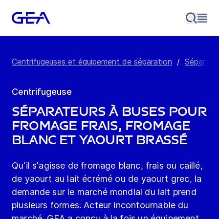
Centrifugeuses et équipement de séparation
/
Séparateu
Centrifugeuse
Séparateurs à buses pour
fromage frais, fromage
blanc et yaourt brassé
Qu'il s'agisse de fromage blanc, frais ou caillé,
de yaourt au lait écrémé ou de yaourt grec, la
demande sur le marché mondial du lait prend
plusieurs formes. Acteur incontournable du
marché, GEA a conçu à la fois un équipement