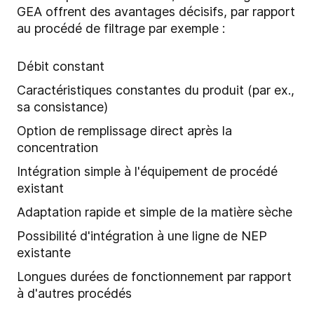
GEA offrent des avantages décisifs, par rapport
au procédé de filtrage par exemple :
Débit constant
Caractéristiques constantes du produit (par ex.,
sa consistance)
Option de remplissage direct après la
concentration
Intégration simple à l'équipement de procédé
existant
Adaptation rapide et simple de la matière sèche
Possibilité d'intégration à une ligne de NEP
existante
Longues durées de fonctionnement par rapport
à d'autres procédés