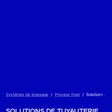
Systèmes de brassage
/
Process froid
/
Solutions de 
Solutions de tuyauterie