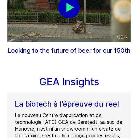
Looking to the future of beer for our 150th
GEA Insights
La biotech à l’épreuve du réel
Le nouveau Centre d’application et de
technologie (ATC) GEA de Sarstedt, au sud de
Hanovre, n’est ni un showroom ni un ersatz de
laboratoire. C’est un lieu conçu pour les essais,