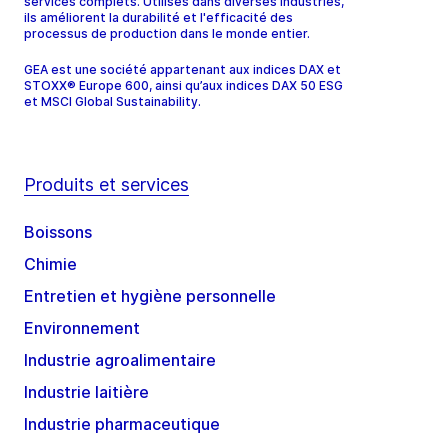
services complets. Utilisés dans diverses industries,
ils améliorent la durabilité et l'efficacité des
processus de production dans le monde entier.
GEA est une société appartenant aux indices DAX et
STOXX® Europe 600, ainsi qu’aux indices DAX 50 ESG
et MSCI Global Sustainability.
Produits et services
Boissons
Chimie
Entretien et hygiène personnelle
Environnement
Industrie agroalimentaire
Industrie laitière
Industrie pharmaceutique