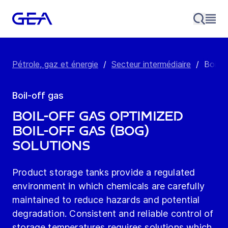
Pétrole, gaz et énergie
/
Secteur intermédiaire
/
Boil-o
Boil-off gas
Boil-off gas OPTIMIZED
BOIL-OFF GAS (BOG)
SOLUTIONS
Product storage tanks provide a regulated
environment in which chemicals are carefully
maintained to reduce hazards and potential
degradation. Consistent and reliable control of
storage temperatures requires solutions which