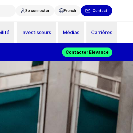
Se connecter
French
Contact
ilité
Investisseurs
Médias
Carrières
Contacter Elevance