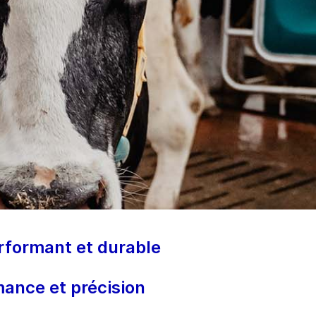
erformant et durable
mance et précision