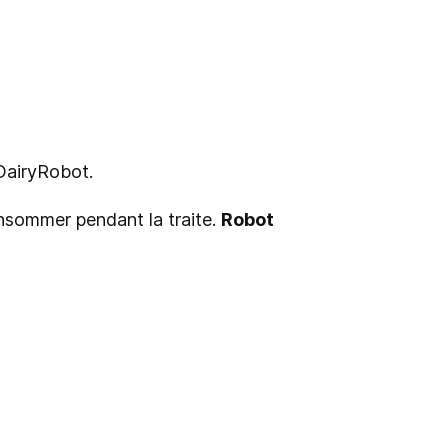
DairyRobot.
nsommer pendant la traite.
Robot