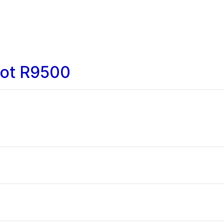
bot R9500