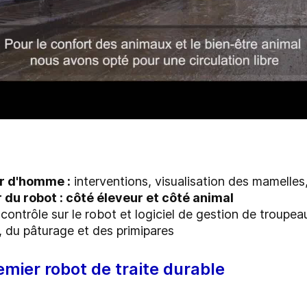
r d'homme :
interventions, visualisation des mamelles
 du robot : côté éleveur et côté animal
contrôle sur le robot et logiciel de gestion de troupe
, du
pâturage
et des
primipares
emier robot de traite durable