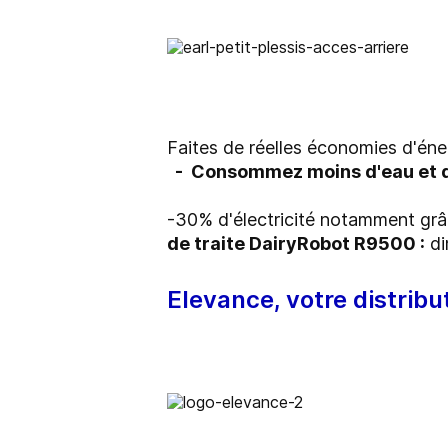
Faites de réelles économies d'éner
-
Consommez
moins d'eau et d
-30%
d'électricité notamment grâ
de traite DairyRobot R9500 :
di
Elevance, votre distribu