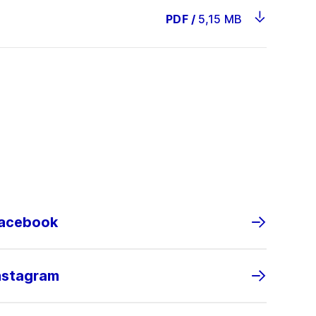
PDF
/
5,15 MB
Facebook
nstagram