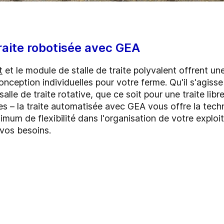
raite robotisée avec GEA
t
et le module de stalle de traite polyvalent offrent un
nception individuelles pour votre ferme. Qu'il s'agiss
lle de traite rotative, que ce soit pour une traite libr
es – la traite automatisée avec GEA vous offre la tech
m de flexibilité dans l'organisation de votre exploita
 vos besoins.