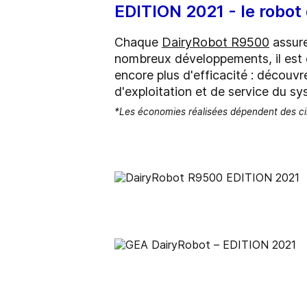
EDITION 2021 - le robot 
Chaque
DairyRobot R9500
assure
nombreux développements, il est en
encore plus d'efficacité : décou
d'exploitation et de service du sy
*
Les économies réalisées dépendent des cir