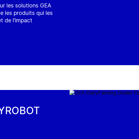
sur les solutions GEA
 les produits qui les
et de l’impact
IRYROBOT