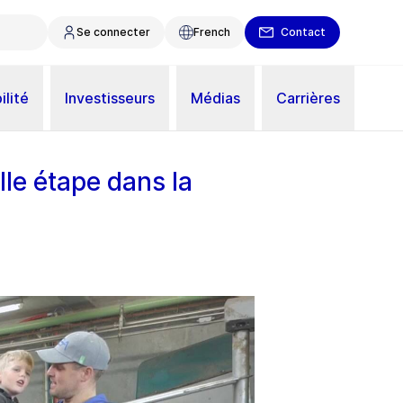
Se connecter
French
Contact
ilité
Investisseurs
Médias
Carrières
le étape dans la