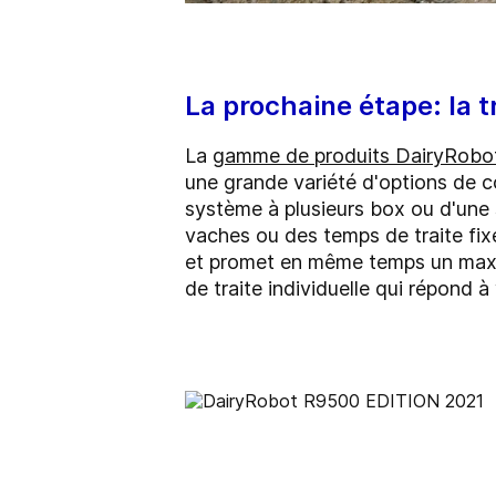
La prochaine étape: la t
La
gamme de produits DairyRobo
une grande variété d'options de co
système à plusieurs box ou d'une sa
vaches ou des temps de traite fix
et promet en même temps un maximu
de traite individuelle qui répond à