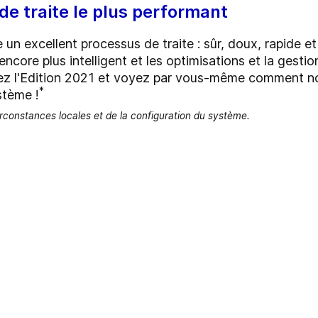
de traite le plus performant
 un excellent processus de traite : sûr, doux, rapide e
core plus intelligent et les optimisations et la gestion
vrez l'Edition 2021 et voyez par vous-même comment n
*
stème !
constances locales et de la configuration du système.