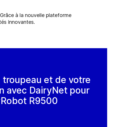
 Grâce à la nouvelle plateforme
ités innovantes.
 troupeau et de votre
on avec DairyNet pour
ryRobot R9500