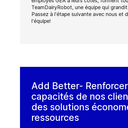
employés GEA à leurs côtés, forment to
TeamDairyRobot, une équipe qui grandit d
Passez à l'étape suivante avec nous et
l'équipe!
Add Better- Renforcer
capacités de nos clien
des solutions économ
ressources