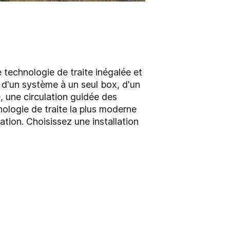
e technologie de traite inégalée et
e d'un système à un seul box, d'un
e, une circulation guidée des
nologie de traite la plus moderne
tion. Choisissez une installation