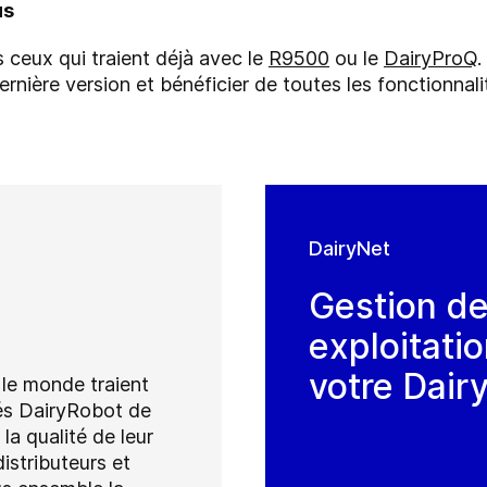
us
 ceux qui traient déjà avec le
R9500
ou le
DairyProQ
.
ernière version et bénéficier de toutes les fonctionnal
DairyNet
Gestion de
exploitati
votre Dai
s le monde traient
sés DairyRobot de
la qualité de leur
istributeurs et