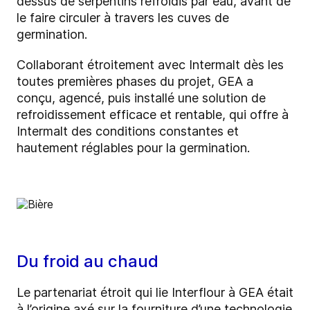
dessus de serpentins refroidis par eau, avant de
le faire circuler à travers les cuves de
germination.
Collaborant étroitement avec Intermalt dès les
toutes premières phases du projet, GEA a
conçu, agencé, puis installé une solution de
refroidissement efficace et rentable, qui offre à
Intermalt des conditions constantes et
hautement réglables pour la germination.
Du froid au chaud
Le partenariat étroit qui lie Interflour à GEA était
à l’origine axé sur la fourniture d’une technologie