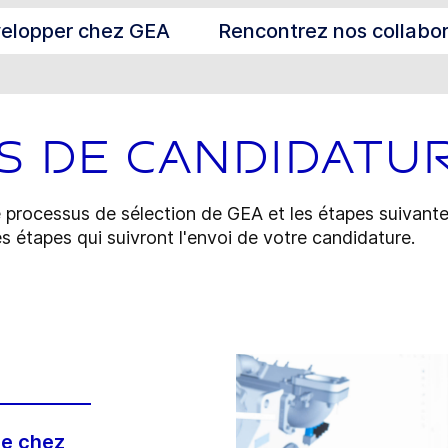
elopper chez GEA
Rencontrez nos collabo
s de candidatu
le processus de sélection de GEA et les étapes suivan
es étapes qui suivront l'envoi de votre candidature.
te chez