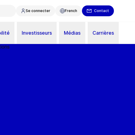
Se connecter
French
Contact
ilité
Investisseurs
Médias
Carrières