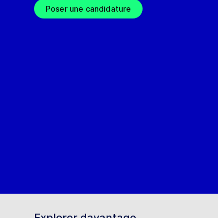
Poser une candidature
Explorer davantage