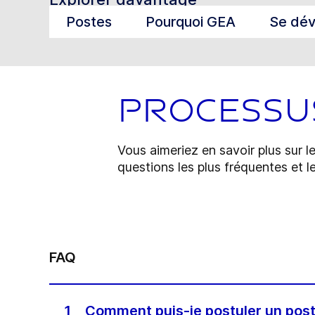
Postes
Pourquoi GEA
Se dév
Processu
Vous aimeriez en savoir plus sur 
questions les plus fréquentes et l
FAQ
1
Comment puis-je postuler un pos