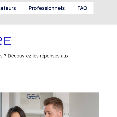
rateurs
Professionnels
FAQ
re
tes ? Découvrez les réponses aux