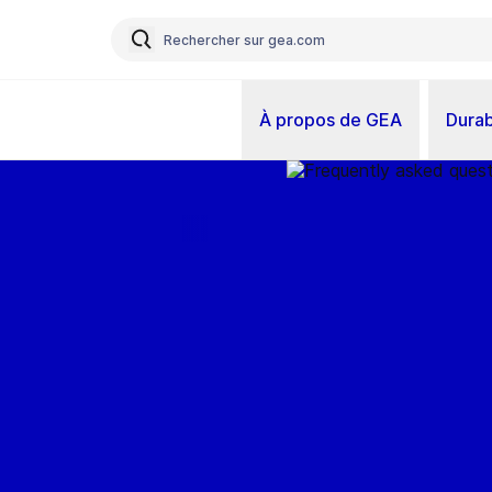
À propos de GEA
Durab