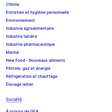
Chimie
Entretien et hygiène personnelle
Environnement
Industrie agroalimentaire
Industrie laitière
Industrie pharmaceutique
Marine
New Food - Nouveaux aliments
Pétrole, gaz et énergie
Réfrigération et chauffage
Élevage laitier
Société
À propos de GEA