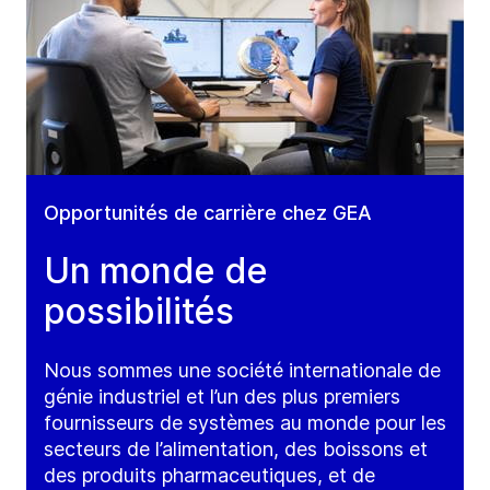
Opportunités de carrière chez GEA
Un monde de
possibilités
Nous sommes une société internationale de
génie industriel et l’un des plus premiers
fournisseurs de systèmes au monde pour les
secteurs de l’alimentation, des boissons et
des produits pharmaceutiques, et de