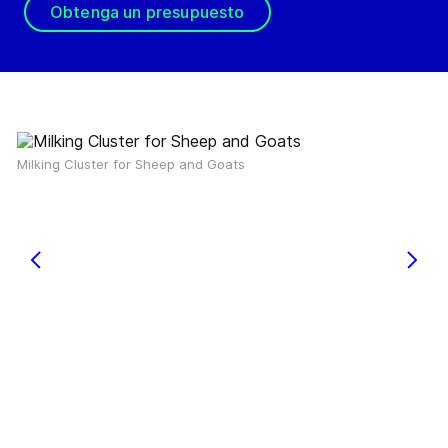
Obtenga un presupuesto
Milking Cluster for Sheep and Goats