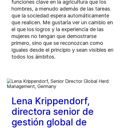
funciones clave en la agricultura que los
hombres, a menudo además de las tareas
que la sociedad espera automáticamente
que realicen. Me gustaría ver un cambio en
el que los logros y la experiencia de las
mujeres no tengan que demostrarse
primero, sino que se reconozcan como
iguales desde el principio y sean visibles en
todos los ámbitos.
Lena Krippendorf,
directora senior de
gestión global de