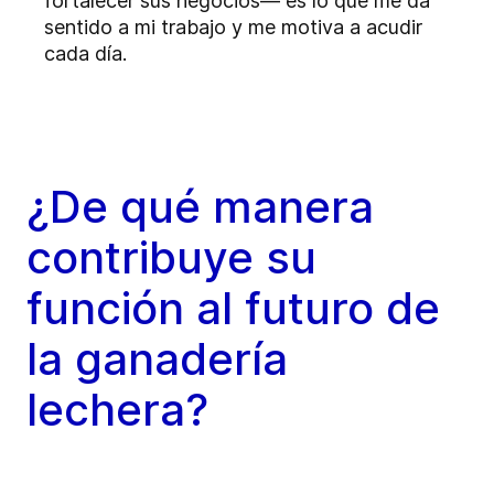
fortalecer sus negocios— es lo que me da
sentido a mi trabajo y me motiva a acudir
cada día.
¿De qué manera
contribuye su
función al futuro de
la ganadería
lechera?