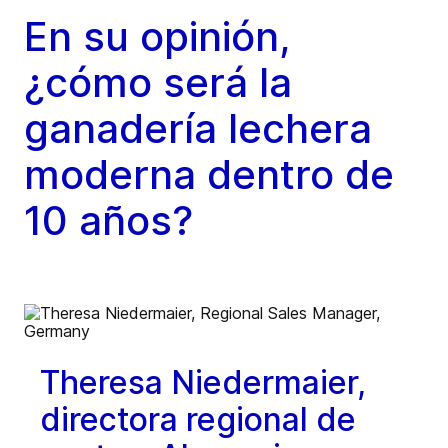
En su opinión,
¿cómo será la
ganadería lechera
moderna dentro de
10 años?
Theresa Niedermaier,
directora regional de