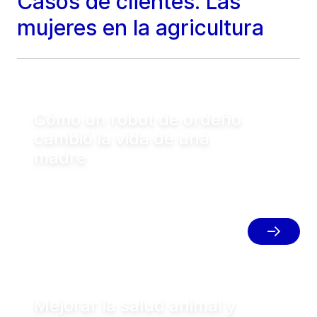
Casos de clientes: Las
mujeres en la agricultura
Cómo un robot de ordeño
cambió la vida de una
madre
La vida de Michele Schneider dio un giro
inesperado cuando se casó con Virlei, un
aspirante a ganadero, y ambos fundaron
la explotación lechera Fazenda
Inovação Schneider Milk en Brasil.
Mejorar la salud animal y