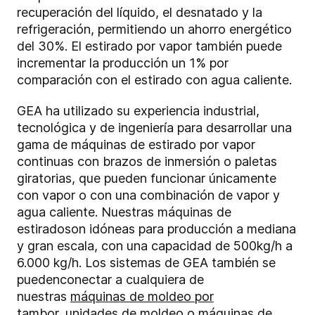
recuperación del líquido, el desnatado y la
refrigeración, permitiendo un ahorro energético
del 30%. El estirado por vapor también puede
incrementar la producción un 1% por
comparación con el estirado con agua caliente.
GEA ha utilizado su experiencia industrial,
tecnológica y de ingeniería para desarrollar una
gama de máquinas de estirado por vapor
continuas con brazos de inmersión o paletas
giratorias, que pueden funcionar únicamente
con vapor o con una combinación de vapor y
agua caliente.
Nuestras
máquinas de
estirado
son idóneas para producción a mediana
y gran escala, con una capacidad de
500
kg/h a
6.000 kg/h. Los sistemas de GEA
también se
pueden
conectar a cualquiera de
nuestras
máquinas de moldeo por
tambor
,
unidades de moldeo
o
máquinas de