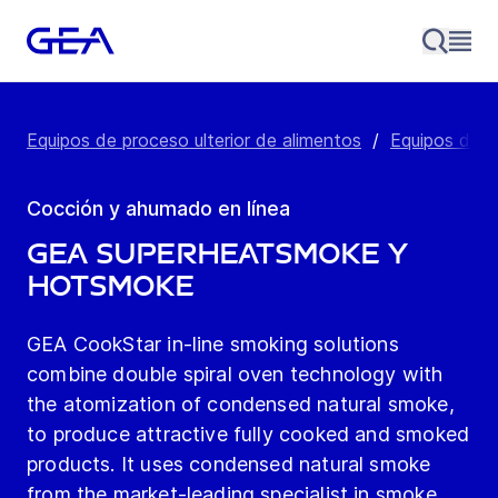
Equipos de proceso ulterior de alimentos
/
Equipos de 
Cocción y ahumado en línea
GEA SuperHeatSmoke y
HotSmoke
GEA CookStar in-line smoking solutions
combine double spiral oven technology with
the atomization of condensed natural smoke,
to produce attractive fully cooked and smoked
products. It uses condensed natural smoke
from the market-leading specialist in smoke