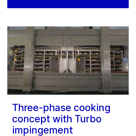
Three-phase cooking
concept with Turbo
impingement