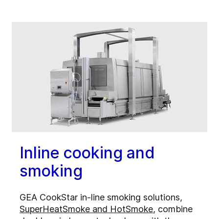
Inline cooking and
smoking
GEA CookStar in-line smoking solutions,
SuperHeatSmoke and HotSmoke
, combine