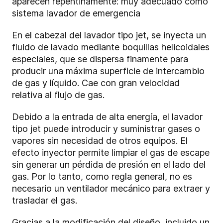
aparecen repentinamente: muy adecuado como
sistema lavador de emergencia
En el cabezal del lavador tipo jet, se inyecta un
fluido de lavado mediante boquillas helicoidales
especiales, que se dispersa finamente para
producir una máxima superficie de intercambio
de gas y líquido. Cae con gran velocidad
relativa al flujo de gas.
Debido a la entrada de alta energía, el lavador
tipo jet puede introducir y suministrar gases o
vapores sin necesidad de otros equipos. El
efecto inyector permite limpiar el gas de escape
sin generar un pérdida de presión en el lado del
gas. Por lo tanto, como regla general, no es
necesario un ventilador mecánico para extraer y
trasladar el gas.
Gracias a la modificación del diseño, incluido un