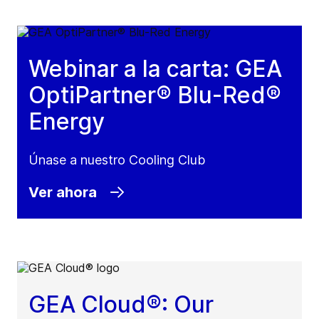
Webinar a la carta: GEA
OptiPartner® Blu-Red®
Energy
Únase a nuestro Cooling Club
Ver ahora
GEA Cloud®: Our