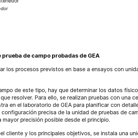
edor
de prueba de campo probadas de GEA
lar los procesos previstos en base a ensayos con unid
ampo de este tipo, hay que determinar los datos físico
 que resolver. Para ello, se realizan pruebas con una c
tra en el laboratorio de GEA para planificar con detall
 configuración precisa de la unidad de pruebas de ca
 mayor precisión posible desde el principio.
del cliente y los principales objetivos, se instala una