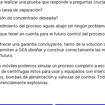
ara realizar una prueba que responde a preguntas crucia
 tarea de separación?
ción de concentrado deseada?
endimiento del proceso aguas abajo sin ningún proble
ue tener en cuenta para el futuro control del proceso
ofrecer una garantía concluyente, tanto de la solución
permiten a GEA diseñar y construir correctamente las 
futuro.
 móviles podemos simular un proceso completo a esca
de centrífugas listos para usar y equipados con inter
os, bombas de alimentación y válvulas de control. T
otencialmente explosivas.