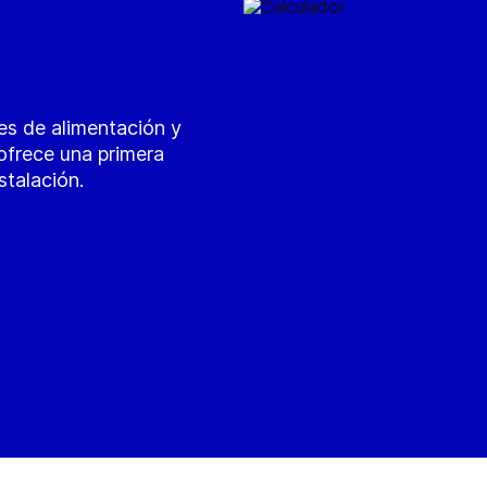
es de alimentación y
 ofrece una primera
stalación.