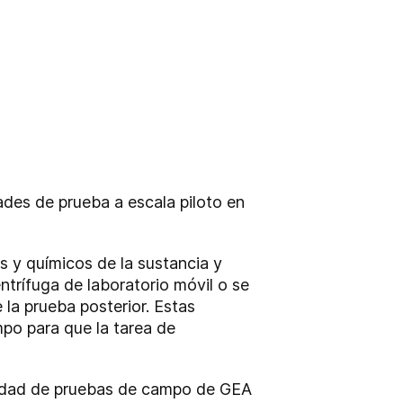
ades de prueba a escala piloto en
s y químicos de la sustancia y
entrífuga de laboratorio móvil o se
e la prueba posterior. Estas
mpo para que la tarea de
 unidad de pruebas de campo de GEA