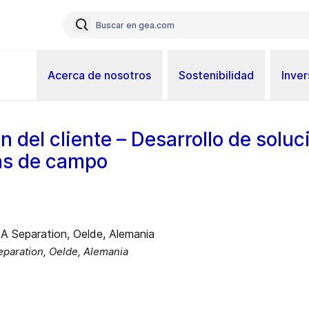
Acerca de nosotros
Sostenibilidad
Inver
n del cliente – Desarrollo de soluc
as de campo
paration, Oelde, Alemania