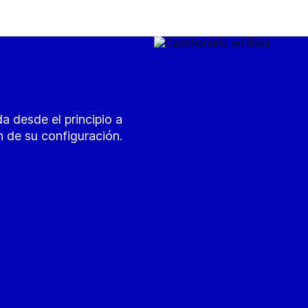
da desde el principio a
n de su configuración.