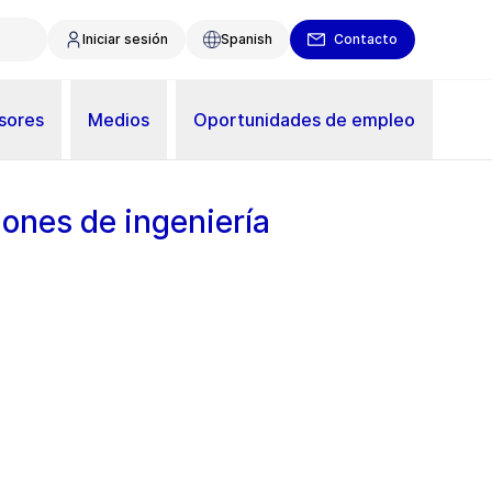
Iniciar sesión
Spanish
Contacto
sores
Medios
Oportunidades de empleo
iones de ingeniería