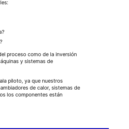
les:
ma?
?
 del proceso como de la inversión
máquinas y sistemas de
la piloto, ya que nuestros
cambiadores de calor, sistemas de
odos los componentes están