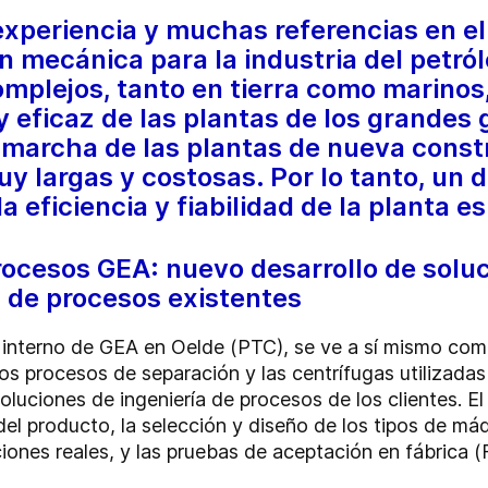
xperiencia y muchas referencias en el
n mecánica para la industria del petró
mplejos, tanto en tierra como marinos
 eficaz de las plantas de los grandes 
 marcha de las plantas de nueva constr
y largas y costosas. Por lo tanto, un d
a eficiencia y fiabilidad de la planta 
ocesos GEA: nuevo desarrollo de soluc
 de procesos existentes
 interno de GEA en Oelde (PTC), se ve a sí mismo com
los procesos de separación y las centrífugas utilizada
oluciones de ingeniería de procesos de los clientes. E
el producto, la selección y diseño de los tipos de máqu
ciones reales, y las pruebas de aceptación en fábrica 