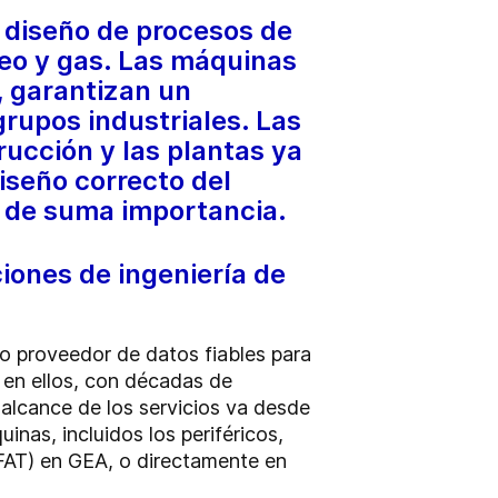
 diseño de procesos de
leo y gas. Las máquinas
, garantizan un
grupos industriales. Las
ucción y las plantas ya
iseño correcto del
es de suma importancia.
iones de ingeniería de
o proveedor de datos fiables para
s en ellos, con décadas de
l alcance de los servicios va desde
inas, incluidos los periféricos,
(FAT) en GEA, o directamente en