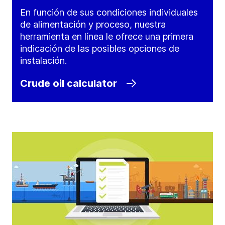
En función de sus condiciones individuales
de alimentación y proceso, nuestra
herramienta en línea le ofrece una primera
indicación de las posibles opciones de
instalación.
Crude oil calculator