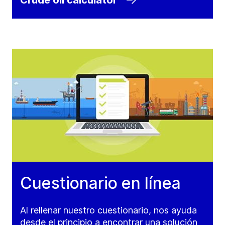
Crude oil calculator
Cuestionario en línea
Al rellenar nuestro cuestionario, nos ayuda
desde el principio a encontrar una solución